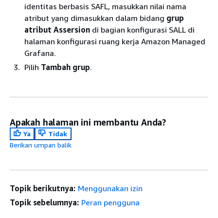
identitas berbasis SAFL, masukkan nilai nama
atribut yang dimasukkan dalam bidang
grup
atribut Assersion
di bagian konfigurasi SALL di
halaman konfigurasi ruang kerja Amazon Managed
Grafana.
Pilih
Tambah grup
.
Apakah halaman ini membantu Anda?
Ya
Tidak
Berikan umpan balik
Topik berikutnya:
Menggunakan izin
Topik sebelumnya:
Peran pengguna