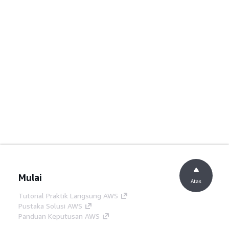
Mulai
Atas
Tutorial Praktik Langsung AWS
Pustaka Solusi AWS
Panduan Keputusan AWS