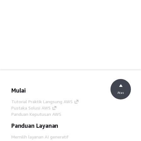
Mulai
Atas
Tutorial Praktik Langsung AWS
Pustaka Solusi AWS
Panduan Keputusan AWS
Panduan Layanan
Memilih layanan AI generatif