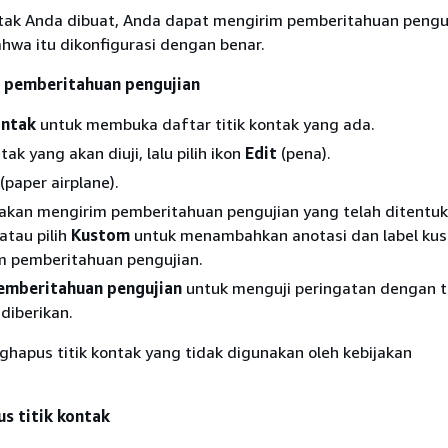
ontak Anda dibuat, Anda dapat mengirim pemberitahuan pengu
hwa itu dikonfigurasi dengan benar.
 pemberitahuan pengujian
ontak
untuk membuka daftar titik kontak yang ada.
ntak yang akan diuji, lalu pilih ikon
Edit
(pena).
(paper airplane).
h akan mengirim pemberitahuan pengujian yang telah ditentu
atau pilih
Kustom
untuk menambahkan anotasi dan label ku
am pemberitahuan pengujian.
emberitahuan pengujian
untuk menguji peringatan dengan ti
diberikan.
hapus titik kontak yang tidak digunakan oleh kebijakan
s titik kontak