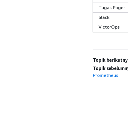
Tugas Pager
Slack
VictorOps
Topik berikutny
Topik sebelumn
Prometheus