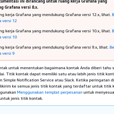
umentasi ini dirancang untuk ruang kerja Grafana yang
 Grafana versi 8.x.
ng kerja Grafana yang mendukung Grafana versi 12.x, lihat.
B
 versi 12
ng kerja Grafana yang mendukung Grafana versi 10.x, lihat.
B
 versi 10
ng kerja Grafana yang mendukung Grafana versi 9.x, lihat.
Be
 versi 9
ontak untuk menentukan bagaimana kontak Anda diberi tahu 
i. Titik kontak dapat memiliki satu atau lebih jenis titik kont
 Simple Notification Service atau Slack. Ketika peringatan d
kirim ke semua jenis titik kontak yang terdaftar untuk titik 
, gunakan
Menggunakan templat perpesanan
untuk menyesua
untuk jenis titik kontak.