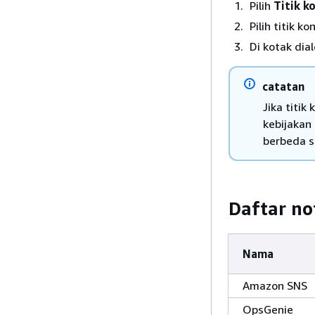
Pilih
Titik k
Pilih titik k
Di kotak dial
catatan
Jika titi
kebijakan
berbeda s
Daftar no
Nama
Amazon SNS
OpsGenie