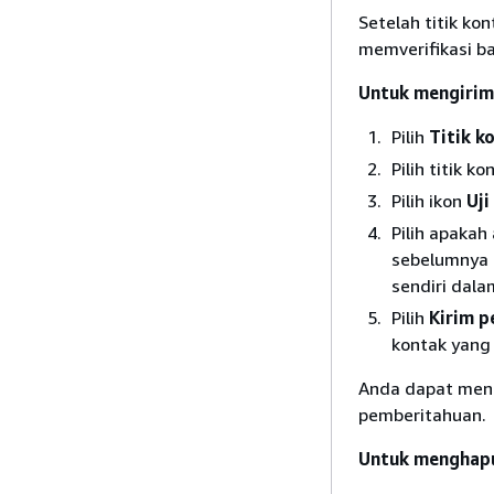
Setelah titik k
memverifikasi ba
Untuk mengirim
Pilih
Titik k
Pilih titik ko
Pilih ikon
Uji
Pilih apaka
sebelumnya 
sendiri dal
Pilih
Kirim p
kontak yang 
Anda dapat meng
pemberitahuan.
Untuk menghapu