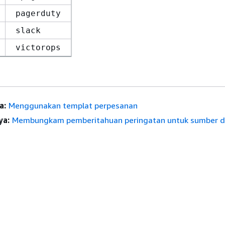
pagerduty
slack
victorops
a:
Menggunakan templat perpesanan
ya:
Membungkam pemberitahuan peringatan untuk sumber d