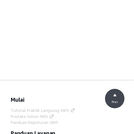
Mulai
Atas
Tutorial Praktik Langsung AWS
Pustaka Solusi AWS
Panduan Keputusan AWS
Panduan Layanan