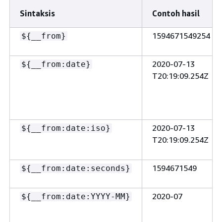
Sintaksis
Contoh hasil
1594671549254
$
{
__from}
2020-07-13
$
{
__from:date}
T20:19:09.254Z
2020-07-13
$
{
__from:date:iso}
T20:19:09.254Z
1594671549
$
{
__from:date:seconds}
2020-07
$
{
__from:date:YYYY-MM}