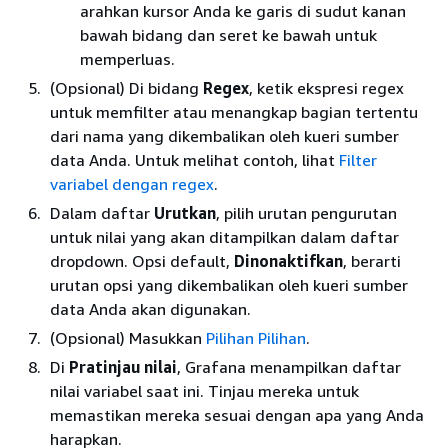
arahkan kursor Anda ke garis di sudut kanan
bawah bidang dan seret ke bawah untuk
memperluas.
(Opsional) Di bidang
Regex
, ketik ekspresi regex
untuk memfilter atau menangkap bagian tertentu
dari nama yang dikembalikan oleh kueri sumber
data Anda. Untuk melihat contoh, lihat
Filter
variabel dengan regex
.
Dalam daftar
Urutkan
, pilih urutan pengurutan
untuk nilai yang akan ditampilkan dalam daftar
dropdown. Opsi default,
Dinonaktifkan
, berarti
urutan opsi yang dikembalikan oleh kueri sumber
data Anda akan digunakan.
(Opsional) Masukkan
Pilihan Pilihan
.
Di
Pratinjau nilai
, Grafana menampilkan daftar
nilai variabel saat ini. Tinjau mereka untuk
memastikan mereka sesuai dengan apa yang Anda
harapkan.