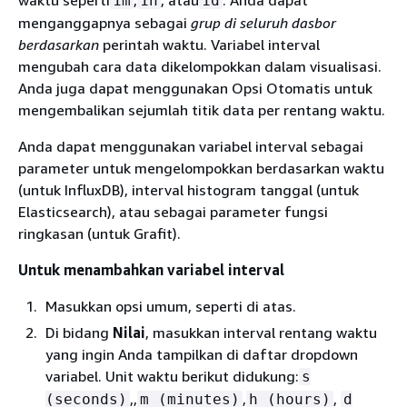
1m
1h
1d
menganggapnya sebagai
grup di seluruh dasbor
berdasarkan
perintah waktu. Variabel interval
mengubah cara data dikelompokkan dalam visualisasi.
Anda juga dapat menggunakan Opsi Otomatis untuk
mengembalikan sejumlah titik data per rentang waktu.
Anda dapat menggunakan variabel interval sebagai
parameter untuk mengelompokkan berdasarkan waktu
(untuk InfluxDB), interval histogram tanggal (untuk
Elasticsearch), atau sebagai parameter fungsi
ringkasan (untuk Grafit).
Untuk menambahkan variabel interval
Masukkan opsi umum, seperti di atas.
Di bidang
Nilai
, masukkan interval rentang waktu
yang ingin Anda tampilkan di daftar dropdown
variabel. Unit waktu berikut didukung:
s
,,
,
,
(seconds)
m (minutes)
h (hours)
d