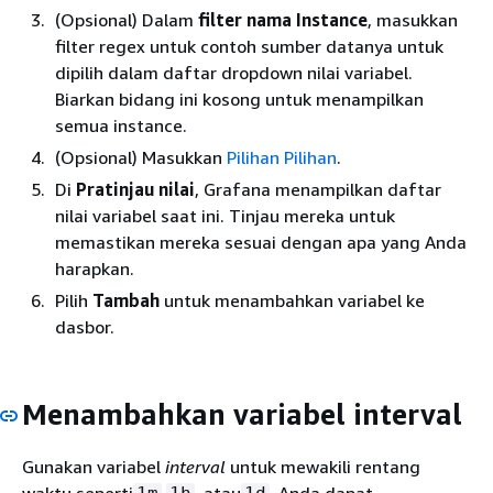
(Opsional) Dalam
filter nama Instance
, masukkan
filter regex untuk contoh sumber datanya untuk
dipilih dalam daftar dropdown nilai variabel.
Biarkan bidang ini kosong untuk menampilkan
semua instance.
(Opsional) Masukkan
Pilihan Pilihan
.
Di
Pratinjau nilai
, Grafana menampilkan daftar
nilai variabel saat ini. Tinjau mereka untuk
memastikan mereka sesuai dengan apa yang Anda
harapkan.
Pilih
Tambah
untuk menambahkan variabel ke
dasbor.
Menambahkan variabel interval
Gunakan variabel
interval
untuk mewakili rentang
waktu seperti
,
, atau
. Anda dapat