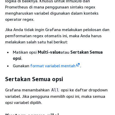
logika di baliknya. Khusus untuk InfluxDB dan
Prometheus di mana penggunaan sintaks regex
mengharuskan variabel digunakan dalam konteks
operator regex.
Jika Anda tidak ingin Grafana melakukan pelolosan dan
pemformatan regex otomatis ini, maka Anda harus
melakukan salah satu hal berikut:
Matikan opsi
Multi-value
atau
Sertakan Semua
opsi
.
Gunakan
format variabel mentah
.
Sertakan Semua opsi
Grafana menambahkan
opsi ke daftar dropdown
All
variabel. Jika pengguna memilih opsi ini, maka semua
opsi variabel dipilih.