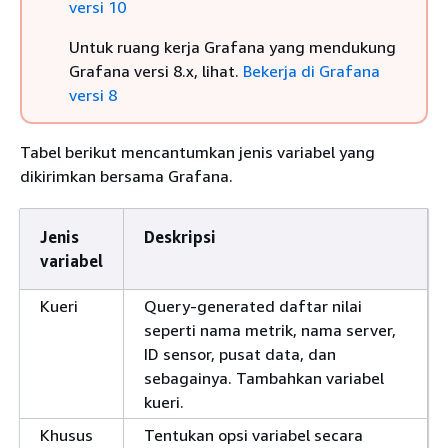
versi 10
Untuk ruang kerja Grafana yang mendukung
Grafana versi 8.x, lihat.
Bekerja di Grafana
versi 8
Tabel berikut mencantumkan jenis variabel yang
dikirimkan bersama Grafana.
Jenis
Deskripsi
variabel
Kueri
Query-generated daftar nilai
seperti nama metrik, nama server,
ID sensor, pusat data, dan
sebagainya. Tambahkan variabel
kueri.
Khusus
Tentukan opsi variabel secara