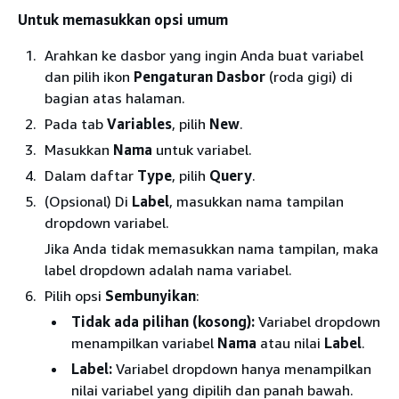
Untuk memasukkan opsi umum
Arahkan ke dasbor yang ingin Anda buat variabel
dan pilih ikon
Pengaturan Dasbor
(roda gigi) di
bagian atas halaman.
Pada tab
Variables
, pilih
New
.
Masukkan
Nama
untuk variabel.
Dalam daftar
Type
, pilih
Query
.
(Opsional) Di
Label
, masukkan nama tampilan
dropdown variabel.
Jika Anda tidak memasukkan nama tampilan, maka
label dropdown adalah nama variabel.
Pilih opsi
Sembunyikan
:
Tidak ada pilihan (kosong):
Variabel dropdown
menampilkan variabel
Nama
atau nilai
Label
.
Label:
Variabel dropdown hanya menampilkan
nilai variabel yang dipilih dan panah bawah.