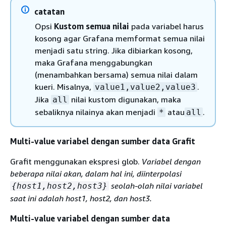
catatan
Opsi
Kustom semua nilai
pada variabel harus
kosong agar Grafana memformat semua nilai
menjadi satu string. Jika dibiarkan kosong,
maka Grafana menggabungkan
(menambahkan bersama) semua nilai dalam
kueri. Misalnya,
.
value1,value2,value3
Jika
nilai kustom digunakan, maka
all
sebaliknya nilainya akan menjadi
atau
.
*
all
Multi-value variabel dengan sumber data Grafit
Grafit menggunakan ekspresi glob.
Variabel dengan
beberapa nilai akan, dalam hal ini, diinterpolasi
seolah-olah nilai variabel
{
host1,host2,host3}
saat ini adalah
host1, host2
, dan host3
.
Multi-value variabel dengan sumber data