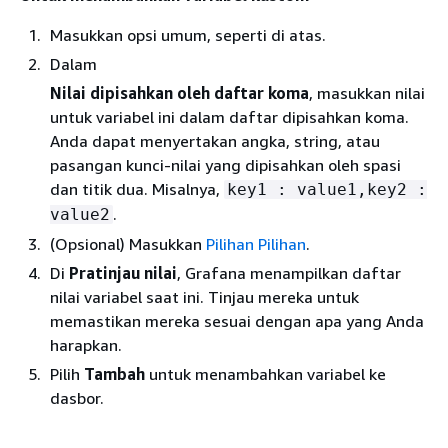
Masukkan opsi umum, seperti di atas.
Dalam
Nilai dipisahkan oleh daftar koma
, masukkan nilai
untuk variabel ini dalam daftar dipisahkan koma.
Anda dapat menyertakan angka, string, atau
pasangan kunci-nilai yang dipisahkan oleh spasi
dan titik dua. Misalnya,
key1 : value1,key2 :
.
value2
(Opsional) Masukkan
Pilihan Pilihan
.
Di
Pratinjau nilai
, Grafana menampilkan daftar
nilai variabel saat ini. Tinjau mereka untuk
memastikan mereka sesuai dengan apa yang Anda
harapkan.
Pilih
Tambah
untuk menambahkan variabel ke
dasbor.