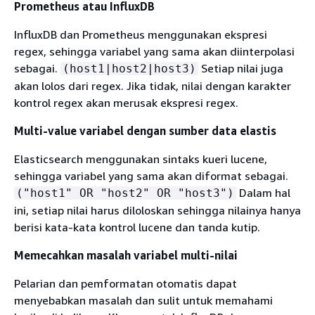
Prometheus atau InfluxDB
InfluxDB dan Prometheus menggunakan ekspresi
regex, sehingga variabel yang sama akan diinterpolasi
sebagai.
Setiap nilai juga
(host1|host2|host3)
akan lolos dari regex. Jika tidak, nilai dengan karakter
kontrol regex akan merusak ekspresi regex.
Multi-value variabel dengan sumber data elastis
Elasticsearch menggunakan sintaks kueri lucene,
sehingga variabel yang sama akan diformat sebagai.
Dalam hal
("host1" OR "host2" OR "host3")
ini, setiap nilai harus diloloskan sehingga nilainya hanya
berisi kata-kata kontrol lucene dan tanda kutip.
Memecahkan masalah variabel multi-nilai
Pelarian dan pemformatan otomatis dapat
menyebabkan masalah dan sulit untuk memahami