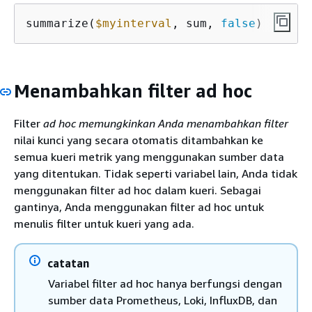
summarize(
$myinterval
, sum, 
false
)
Menambahkan filter ad hoc
Filter
ad hoc memungkinkan Anda menambahkan filter
nilai kunci yang secara otomatis ditambahkan ke
semua kueri metrik yang menggunakan sumber data
yang ditentukan. Tidak seperti variabel lain, Anda tidak
menggunakan filter ad hoc dalam kueri. Sebagai
gantinya, Anda menggunakan filter ad hoc untuk
menulis filter untuk kueri yang ada.
catatan
Variabel filter ad hoc hanya berfungsi dengan
sumber data Prometheus, Loki, InfluxDB, dan