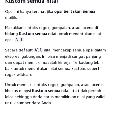
Kustom semua nilai
Opsi ini hanya terlihat jika
opsi Sertakan Semua
dipilih.
Masukkan sintaks regex, gumpalan, atau lucene di
bidang
Kustom semua nilai
untuk menentukan nilai
opsi.
All
Secara default
nilai mencakup semua opsi dalam
All
ekspresi gabungan. Ini bisa menjadi sangat panjang
dan dapat memiliki masalah kinerja. Terkadang lebih
baik untuk menentukan nilai semua kustom, seperti
regex wildcard.
Untuk memiliki sintaks regex, gumpalan, atau lucene
khusus di opsi
Kustom semua nilai
, itu tidak pernah
lolos sehingga Anda harus memikirkan nilai yang valid
untuk sumber data Anda.