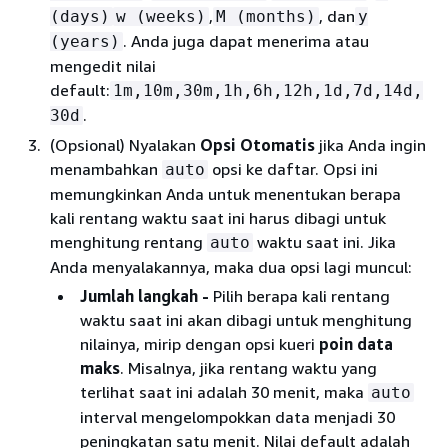
,
, dan
(days)
w (weeks)
M (months)
y
. Anda juga dapat menerima atau
(years)
mengedit nilai
default:
1m,10m,30m,1h,6h,12h,1d,7d,14d,
.
30d
(Opsional) Nyalakan
Opsi Otomatis
jika Anda ingin
menambahkan
opsi ke daftar. Opsi ini
auto
memungkinkan Anda untuk menentukan berapa
kali rentang waktu saat ini harus dibagi untuk
menghitung rentang
waktu saat ini. Jika
auto
Anda menyalakannya, maka dua opsi lagi muncul:
Jumlah langkah -
Pilih berapa kali rentang
waktu saat ini akan dibagi untuk menghitung
nilainya, mirip dengan opsi kueri
poin data
maks
. Misalnya, jika rentang waktu yang
terlihat saat ini adalah 30 menit, maka
auto
interval mengelompokkan data menjadi 30
peningkatan satu menit. Nilai default adalah