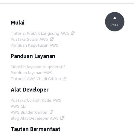
Mulai
Atas
Tutorial Praktik Langsung AWS
Pustaka Solusi AWS
Panduan Keputusan AWS
Panduan Layanan
Memilih layanan AI generatif
Panduan layanan AWS
Tutorial AWS CLI di GitHub
Alat Developer
Pustaka Contoh Kode AWS
AWS CLI
AWS Builder Center
Blog Alat Developer AWS
Tautan Bermanfaat