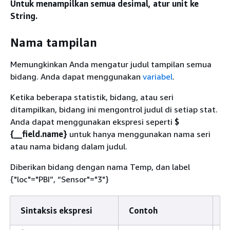
Untuk menampilkan semua desimal, atur unit ke
String.
Nama tampilan
Memungkinkan Anda mengatur judul tampilan semua
bidang. Anda dapat menggunakan
variabel
.
Ketika beberapa statistik, bidang, atau seri
ditampilkan, bidang ini mengontrol judul di setiap stat.
Anda dapat menggunakan ekspresi seperti
$
{
__field.name}
untuk hanya menggunakan nama seri
atau nama bidang dalam judul.
Diberikan bidang dengan nama Temp, dan label
{
"loc"="PBI”, “Sensor"="3"}
Sintaksis ekspresi
Contoh
R