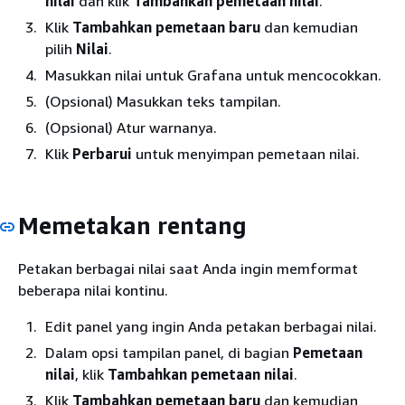
nilai
dan klik
Tambahkan pemetaan nilai
.
Klik
Tambahkan pemetaan baru
dan kemudian
pilih
Nilai
.
Masukkan nilai untuk Grafana untuk mencocokkan.
(Opsional) Masukkan teks tampilan.
(Opsional) Atur warnanya.
Klik
Perbarui
untuk menyimpan pemetaan nilai.
Memetakan rentang
Petakan berbagai nilai saat Anda ingin memformat
beberapa nilai kontinu.
Edit panel yang ingin Anda petakan berbagai nilai.
Dalam opsi tampilan panel, di bagian
Pemetaan
nilai
, klik
Tambahkan pemetaan nilai
.
Klik
Tambahkan pemetaan baru
dan kemudian