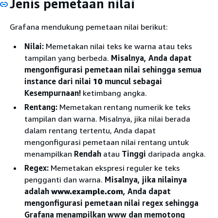
Jenis pemetaan nilai
Grafana mendukung pemetaan nilai berikut:
Nilai:
Memetakan nilai teks ke warna atau teks
tampilan yang berbeda.
Misalnya, Anda dapat
mengonfigurasi pemetaan nilai sehingga semua
instance dari nilai
10
muncul sebagai
Kesempurnaan!
ketimbang angka.
Rentang:
Memetakan rentang numerik ke teks
tampilan dan warna. Misalnya, jika nilai berada
dalam rentang tertentu, Anda dapat
mengonfigurasi pemetaan nilai rentang untuk
menampilkan
Rendah
atau
Tinggi
daripada angka.
Regex:
Memetakan ekspresi reguler ke teks
pengganti dan warna.
Misalnya, jika nilainya
adalah
www.example.com
, Anda dapat
mengonfigurasi pemetaan nilai regex sehingga
Grafana menampilkan www dan memotong