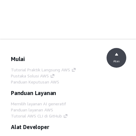
Mulai
Atas
Tutorial Praktik Langsung AWS
Pustaka Solusi AWS
Panduan Keputusan AWS
Panduan Layanan
Memilih layanan AI generatif
Panduan layanan AWS
Tutorial AWS CLI di GitHub
Alat Developer