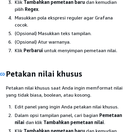
Klik
Tambahkan pemetaan baru
dan kemudian
pilih
Regex
.
Masukkan pola ekspresi reguler agar Grafana
cocok.
(Opsional) Masukkan teks tampilan.
(Opsional) Atur warnanya.
Klik
Perbarui
untuk menyimpan pemetaan nilai.
Petakan nilai khusus
Petakan nilai khusus saat Anda ingin memformat nilai
yang tidak biasa, boolean, atau kosong.
Edit panel yang ingin Anda petakan nilai khusus.
Dalam opsi tampilan panel, cari bagian
Pemetaan
nilai
dan klik
Tambahkan pemetaan nilai
.
Klik
Tambahkan pemetaan baru
dan kemudian