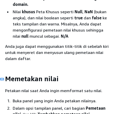
domain.
Nilai
khusus
Peta Khusus seperti
Null
,
NaN
(bukan
angka), dan nilai boolean seperti
true
dan
false
ke
teks tampilan dan warna. Misalnya, Anda dapat
mengonfigurasi pemetaan nilai khusus sehingga
nilai
null
muncul sebagai.
N/A
Anda juga dapat menggunakan titik-titik di sebelah kiri
untuk menyeret dan menyusun ulang pemetaan nilai
dalam daftar.
Memetakan nilai
Petakan nilai saat Anda ingin memformat satu nilai.
Buka panel yang ingin Anda petakan nilainya.
Dalam opsi tampilan panel, cari bagian
Pemetaan