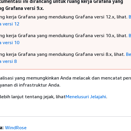
umentasi ini dirancang untuk ruang kerja Grafana yang
 Grafana versi 9.x.
ng kerja Grafana yang mendukung Grafana versi 12.x, lihat.
B
 versi 12
ng kerja Grafana yang mendukung Grafana versi 10.x, lihat.
B
 versi 10
ng kerja Grafana yang mendukung Grafana versi 8.x, lihat.
Be
 versi 8
ualisasi yang memungkinkan Anda melacak dan mencatat pe
ayanan di infrastruktur Anda.
ebih lanjut tentang jejak, lihat
Menelusuri Jelajahi
.
a:
WindRose