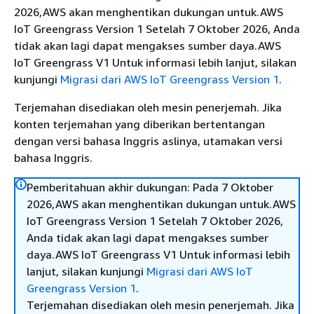
2026,AWS akan menghentikan dukungan untuk.AWS
IoT Greengrass Version 1 Setelah 7 Oktober 2026, Anda
tidak akan lagi dapat mengakses sumber daya.AWS
IoT Greengrass V1 Untuk informasi lebih lanjut, silakan
kunjungi
Migrasi dari AWS IoT Greengrass Version 1
.
Terjemahan disediakan oleh mesin penerjemah. Jika
konten terjemahan yang diberikan bertentangan
dengan versi bahasa Inggris aslinya, utamakan versi
bahasa Inggris.
Pemberitahuan akhir dukungan: Pada 7 Oktober
2026,AWS akan menghentikan dukungan untuk.AWS
IoT Greengrass Version 1 Setelah 7 Oktober 2026,
Anda tidak akan lagi dapat mengakses sumber
daya.AWS IoT Greengrass V1 Untuk informasi lebih
lanjut, silakan kunjungi
Migrasi dari AWS IoT
Greengrass Version 1
.
Terjemahan disediakan oleh mesin penerjemah. Jika