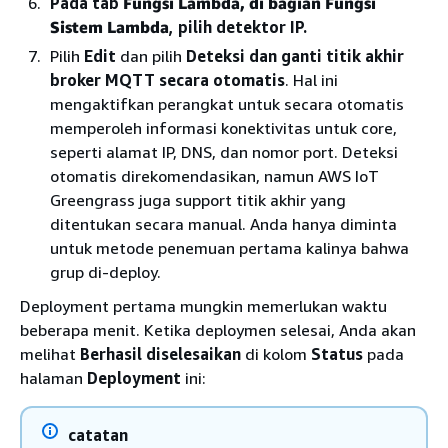
Pada tab
Fungsi Lambda, di bagian Fungsi
Sistem Lambda
, pilih detektor IP.
Pilih
Edit
dan pilih
Deteksi dan ganti titik akhir
broker MQTT secara otomatis
. Hal ini
mengaktifkan perangkat untuk secara otomatis
memperoleh informasi konektivitas untuk core,
seperti alamat IP, DNS, dan nomor port. Deteksi
otomatis direkomendasikan, namun AWS IoT
Greengrass juga support titik akhir yang
ditentukan secara manual. Anda hanya diminta
untuk metode penemuan pertama kalinya bahwa
grup di-deploy.
Deployment pertama mungkin memerlukan waktu
beberapa menit. Ketika deploymen selesai, Anda akan
melihat
Berhasil diselesaikan
di kolom
Status
pada
halaman
Deployment
ini:
catatan