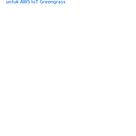
untuk AWS IoT Greengrass