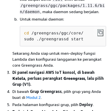
/greengrass/ggc/packages/1.11.6/bi
, maka daemon sedang berjalan.
n/daemon
Untuk memulai daemon:
cd
 /greengrass/ggc/core/

sudo ./greengrassd start
Sekarang Anda siap untuk men-deploy fungsi
Lambda dan konfigurasi langganan ke perangkat
core Greengrass Anda.
Di panel navigasi AWS IoT konsol, di bawah
Kelola
, perluas perangkat
Greengrass
, lalu pilih
Grup (V1).
Di bawah
Grup Greengrass
, pilih grup yang Anda
buat di
Modul 2
.
Pada halaman konfigurasi grup, pilih
Deploy
.