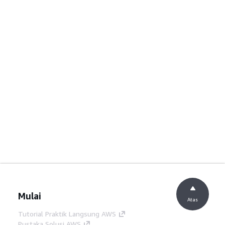
Mulai
Atas
Tutorial Praktik Langsung AWS
Pustaka Solusi AWS