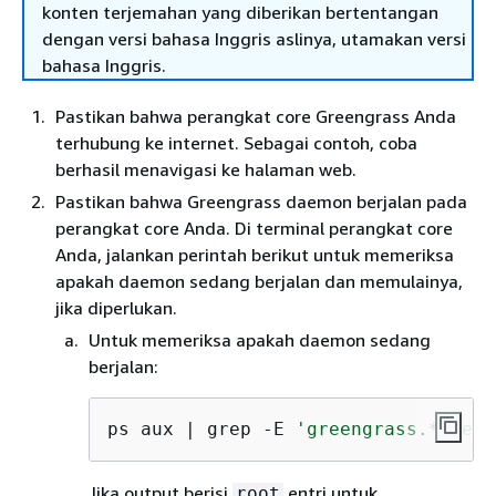
konten terjemahan yang diberikan bertentangan
dengan versi bahasa Inggris aslinya, utamakan versi
bahasa Inggris.
Pastikan bahwa perangkat core Greengrass Anda
terhubung ke internet. Sebagai contoh, coba
berhasil menavigasi ke halaman web.
Pastikan bahwa Greengrass daemon berjalan pada
perangkat core Anda. Di terminal perangkat core
Anda, jalankan perintah berikut untuk memeriksa
apakah daemon sedang berjalan dan memulainya,
jika diperlukan.
Untuk memeriksa apakah daemon sedang
berjalan:
ps aux | grep -E 
'greengrass.*daemo
Jika output berisi
entri untuk
root