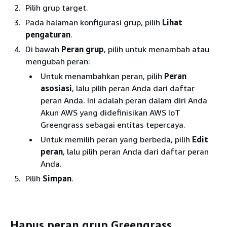
Pilih grup target.
Pada halaman konfigurasi grup, pilih
Lihat
pengaturan
.
Di bawah
Peran grup
, pilih untuk menambah atau
mengubah peran:
Untuk menambahkan peran, pilih
Peran
asosiasi
, lalu pilih peran Anda dari daftar
peran Anda. Ini adalah peran dalam diri Anda
Akun AWS yang didefinisikan AWS IoT
Greengrass sebagai entitas tepercaya.
Untuk memilih peran yang berbeda, pilih
Edit
peran
, lalu pilih peran Anda dari daftar peran
Anda.
Pilih
Simpan
.
Hapus peran grup Greengrass