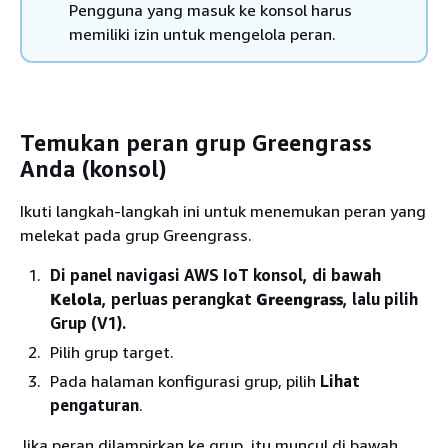
Pengguna yang masuk ke konsol harus
memiliki izin untuk mengelola peran.
Temukan peran grup Greengrass
Anda (konsol)
Ikuti langkah-langkah ini untuk menemukan peran yang
melekat pada grup Greengrass.
Di panel navigasi AWS IoT konsol, di bawah
Kelola
, perluas perangkat
Greengrass
, lalu pilih
Grup (V1).
Pilih grup target.
Pada halaman konfigurasi grup, pilih
Lihat
pengaturan
.
Jika peran dilampirkan ke grup, itu muncul di bawah