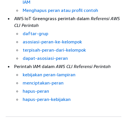
IAM
Menghapus peran atau profil contoh
AWS IoT Greengrass perintah dalam
Referensi AWS
CLI Perintah
daftar-grup
asosiasi-peran-ke-kelompok
terpisah-peran-dari-kelompok
dapat-asosiasi-peran
Perintah IAM dalam
AWS CLI Referensi Perintah
kebijakan peran-lampiran
menciptakan-peran
hapus-peran
hapus-peran-kebijakan