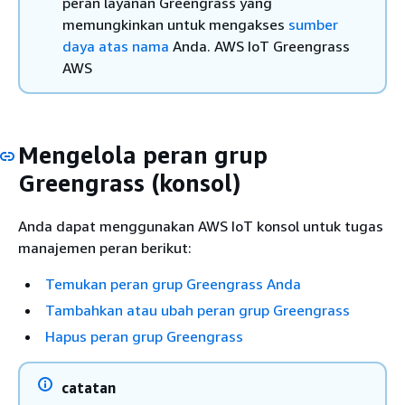
peran layanan Greengrass yang
memungkinkan untuk mengakses
sumber
daya atas nama
Anda. AWS IoT Greengrass
AWS
Mengelola peran grup
Greengrass (konsol)
Anda dapat menggunakan AWS IoT konsol untuk tugas
manajemen peran berikut:
Temukan peran grup Greengrass Anda
Tambahkan atau ubah peran grup Greengrass
Hapus peran grup Greengrass
catatan