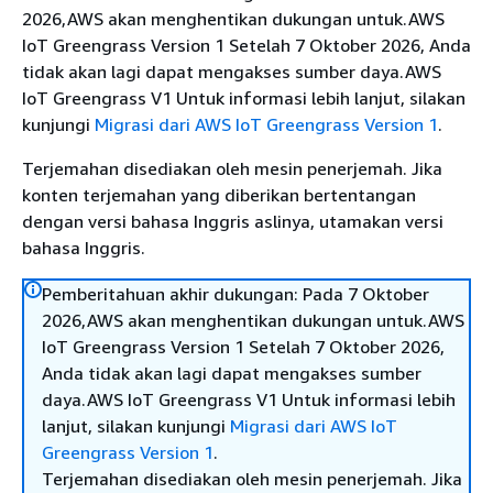
2026,AWS akan menghentikan dukungan untuk.AWS
IoT Greengrass Version 1 Setelah 7 Oktober 2026, Anda
tidak akan lagi dapat mengakses sumber daya.AWS
IoT Greengrass V1 Untuk informasi lebih lanjut, silakan
kunjungi
Migrasi dari AWS IoT Greengrass Version 1
.
Terjemahan disediakan oleh mesin penerjemah. Jika
konten terjemahan yang diberikan bertentangan
dengan versi bahasa Inggris aslinya, utamakan versi
bahasa Inggris.
Pemberitahuan akhir dukungan: Pada 7 Oktober
2026,AWS akan menghentikan dukungan untuk.AWS
IoT Greengrass Version 1 Setelah 7 Oktober 2026,
Anda tidak akan lagi dapat mengakses sumber
daya.AWS IoT Greengrass V1 Untuk informasi lebih
lanjut, silakan kunjungi
Migrasi dari AWS IoT
Greengrass Version 1
.
Terjemahan disediakan oleh mesin penerjemah. Jika