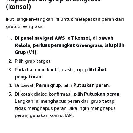
(konsol)
Ikuti langkah-langkah ini untuk melepaskan peran dari
grup Greengrass.
Di panel navigasi AWS IoT konsol, di bawah
Kelola
, perluas perangkat
Greengrass
, lalu pilih
Grup (V1).
Pilih grup target.
Pada halaman konfigurasi grup, pilih
Lihat
pengaturan
.
Di bawah
Peran grup
, pilih
Putuskan peran
.
Di kotak dialog konfirmasi, pilih
Putuskan peran
.
Langkah ini menghapus peran dari grup tetapi
tidak menghapus peran. Jika ingin menghapus
peran, gunakan konsol IAM.