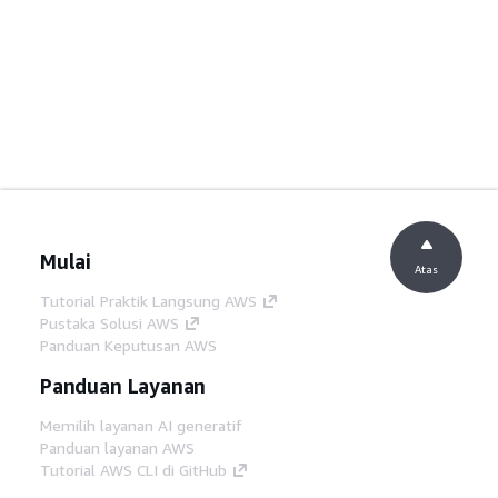
Mulai
Atas
Tutorial Praktik Langsung AWS
Pustaka Solusi AWS
Panduan Keputusan AWS
Panduan Layanan
Memilih layanan AI generatif
Panduan layanan AWS
Tutorial AWS CLI di GitHub