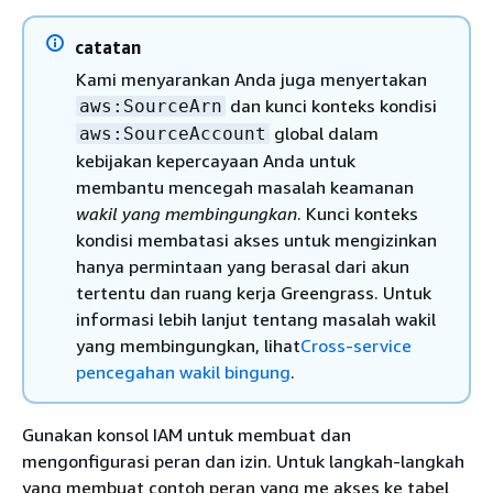
catatan
Kami menyarankan Anda juga menyertakan
dan kunci konteks kondisi
aws:SourceArn
global dalam
aws:SourceAccount
kebijakan kepercayaan Anda untuk
membantu mencegah masalah keamanan
wakil yang membingungkan
. Kunci konteks
kondisi membatasi akses untuk mengizinkan
hanya permintaan yang berasal dari akun
tertentu dan ruang kerja Greengrass. Untuk
informasi lebih lanjut tentang masalah wakil
yang membingungkan, lihat
Cross-service
pencegahan wakil bingung
.
Gunakan konsol IAM untuk membuat dan
mengonfigurasi peran dan izin. Untuk langkah-langkah
yang membuat contoh peran yang me akses ke tabel