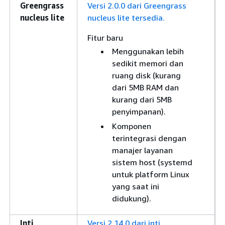
Greengrass
Versi 2.0.0 dari Greengrass
nucleus lite
nucleus lite tersedia.
Fitur baru
Menggunakan lebih
sedikit memori dan
ruang disk (kurang
dari 5MB RAM dan
kurang dari 5MB
penyimpanan).
Komponen
terintegrasi dengan
manajer layanan
sistem host (systemd
untuk platform Linux
yang saat ini
didukung).
Inti
Versi 2.14.0 dari inti