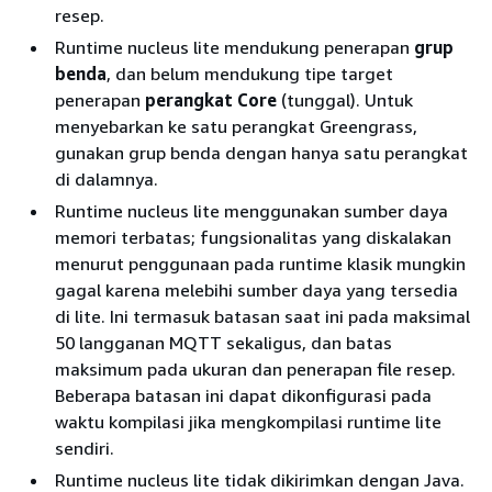
resep.
Runtime nucleus lite mendukung penerapan
grup
benda
, dan belum mendukung tipe target
penerapan
perangkat Core
(tunggal). Untuk
menyebarkan ke satu perangkat Greengrass,
gunakan grup benda dengan hanya satu perangkat
di dalamnya.
Runtime nucleus lite menggunakan sumber daya
memori terbatas; fungsionalitas yang diskalakan
menurut penggunaan pada runtime klasik mungkin
gagal karena melebihi sumber daya yang tersedia
di lite. Ini termasuk batasan saat ini pada maksimal
50 langganan MQTT sekaligus, dan batas
maksimum pada ukuran dan penerapan file resep.
Beberapa batasan ini dapat dikonfigurasi pada
waktu kompilasi jika mengkompilasi runtime lite
sendiri.
Runtime nucleus lite tidak dikirimkan dengan Java.