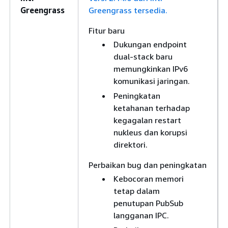
Greengrass
Greengrass tersedia.
Fitur baru
Dukungan endpoint
dual-stack baru
memungkinkan IPv6
komunikasi jaringan.
Peningkatan
ketahanan terhadap
kegagalan restart
nukleus dan korupsi
direktori.
Perbaikan bug dan peningkatan
Kebocoran memori
tetap dalam
penutupan PubSub
langganan IPC.