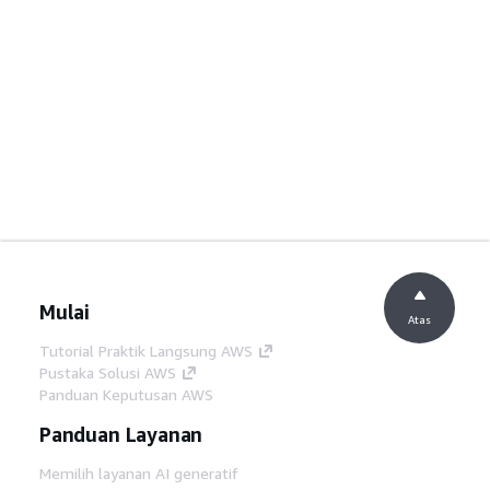
Mulai
Atas
Tutorial Praktik Langsung AWS
Pustaka Solusi AWS
Panduan Keputusan AWS
Panduan Layanan
Memilih layanan AI generatif