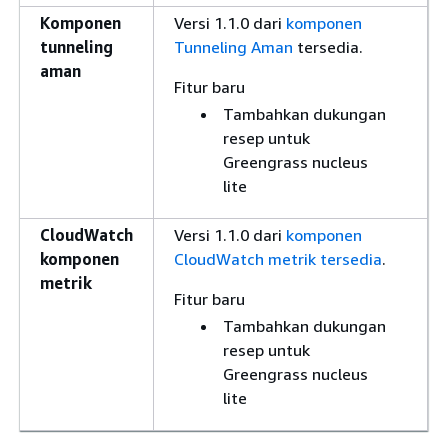
Komponen
Versi 1.1.0 dari
komponen
tunneling
Tunneling Aman
tersedia.
aman
Fitur baru
Tambahkan dukungan
resep untuk
Greengrass nucleus
lite
CloudWatch
Versi 1.1.0 dari
komponen
komponen
CloudWatch metrik tersedia
.
metrik
Fitur baru
Tambahkan dukungan
resep untuk
Greengrass nucleus
lite