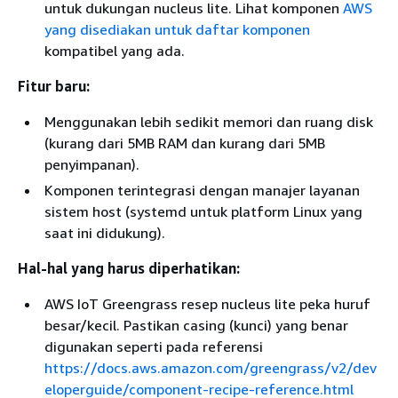
untuk dukungan nucleus lite. Lihat komponen
AWS
yang disediakan untuk daftar komponen
kompatibel yang ada.
Fitur baru:
Menggunakan lebih sedikit memori dan ruang disk
(kurang dari 5MB RAM dan kurang dari 5MB
penyimpanan).
Komponen terintegrasi dengan manajer layanan
sistem host (systemd untuk platform Linux yang
saat ini didukung).
Hal-hal yang harus diperhatikan:
AWS IoT Greengrass resep nucleus lite peka huruf
besar/kecil. Pastikan casing (kunci) yang benar
digunakan seperti pada referensi
https://docs.aws.amazon.com/greengrass/v2/dev
eloperguide/component-recipe-reference.html