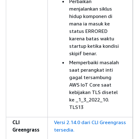
Perbaikan
menjalankan siklus
hidup komponen di
mana ia masuk ke
status ERRORED
karena batas waktu
startup ketika kondisi
skipif benar.
Memperbaiki masalah
saat perangkat inti
gagal tersambung
AWS IoT Core saat
kebijakan TLS disetel
ke _1_3_2022_10.
TLS13
CLI
Versi 2.14.0 dari CLI Greengrass
Greengrass
tersedia.