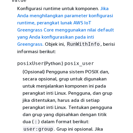
value
Konfigurasi runtime untuk komponen.
Jika
Anda menghilangkan parameter konfigurasi
runtime, perangkat lunak AWS IoT
Greengrass Core menggunakan nilai default
yang Anda konfigurasikan pada inti
Greengrass.
Objek ini,
, berisi
RunWithInfo
informasi berikut:
(Python:)
posixUser
posix_user
(Opsional)
Pengguna sistem POSIX dan,
secara opsional, grup untuk digunakan
untuk menjalankan komponen ini pada
perangkat inti Linux. Pengguna, dan grup
jika ditentukan, harus ada di setiap
perangkat inti Linux. Tentukan pengguna
dan grup yang dipisahkan dengan titik
dua (
) dalam format berikut:
:
. Grup ini opsional. Jika
user:group