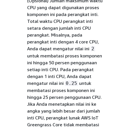
(Opsional)
Jumlah maksimum waktu
CPU yang dapat digunakan proses
komponen ini pada perangkat inti.
Total waktu CPU perangkat inti
setara dengan jumlah inti CPU
perangkat. Misalnya, pada
perangkat inti dengan 4 core CPU,
Anda dapat mengatur nilai ini
2
untuk membatasi proses komponen
ini hingga 50 persen penggunaan
setiap inti CPU. Pada perangkat
dengan 1 inti CPU, Anda dapat
mengatur nilai ini
untuk
0.25
membatasi proses komponen ini
hingga 25 persen penggunaan CPU.
Jika Anda menetapkan nilai ini ke
angka yang lebih besar dari jumlah
inti CPU, perangkat lunak AWS IoT
Greengrass Core tidak membatasi