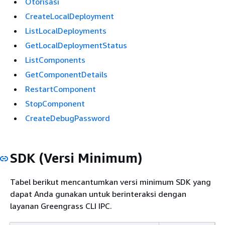
Otorisasi
CreateLocalDeployment
ListLocalDeployments
GetLocalDeploymentStatus
ListComponents
GetComponentDetails
RestartComponent
StopComponent
CreateDebugPassword
SDK (Versi Minimum)
Tabel berikut mencantumkan versi minimum SDK yang
dapat Anda gunakan untuk berinteraksi dengan
layanan Greengrass CLI IPC.