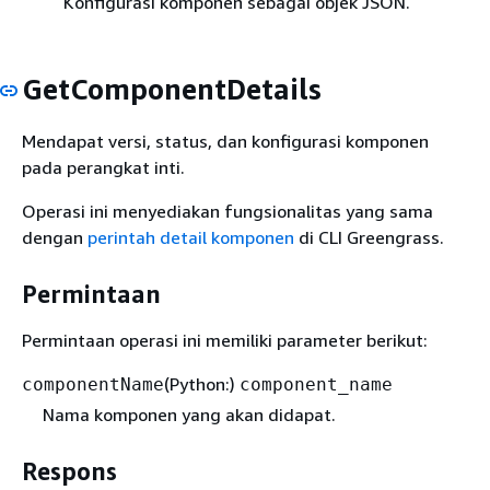
Konfigurasi komponen sebagai objek JSON.
GetComponentDetails
Mendapat versi, status, dan konfigurasi komponen
pada perangkat inti.
Operasi ini menyediakan fungsionalitas yang sama
dengan
perintah detail komponen
di CLI Greengrass.
Permintaan
Permintaan operasi ini memiliki parameter berikut:
(Python:)
componentName
component_name
Nama komponen yang akan didapat.
Respons