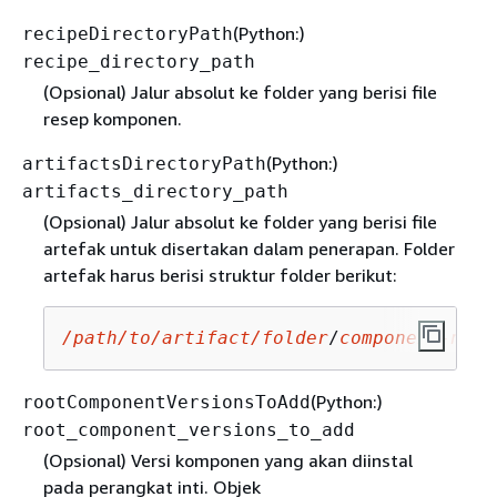
(Python:)
recipeDirectoryPath
recipe_directory_path
(Opsional) Jalur absolut ke folder yang berisi file
resep komponen.
(Python:)
artifactsDirectoryPath
artifacts_directory_path
(Opsional) Jalur absolut ke folder yang berisi file
artefak untuk disertakan dalam penerapan. Folder
artefak harus berisi struktur folder berikut:
/path/to/artifact/folder
/
component-name
(Python:)
rootComponentVersionsToAdd
root_component_versions_to_add
(Opsional) Versi komponen yang akan diinstal
pada perangkat inti. Objek