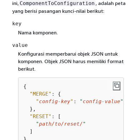
ini,
, adalah peta
ComponentToConfiguration
yang berisi pasangan kunci-nilai berikut:
key
Nama komponen.
value
Konfigurasi memperbarui objek JSON untuk
komponen. Objek JSON harus memiliki format
berikut.
{
"MERGE"
: 
{
"
config-key
"
: 
"
config-value
"
  },

"RESET"
: [

"
path/to/reset/
"
  ]

}