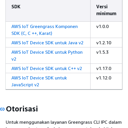
SDK
Versi
minimum
AWS IoT Greengrass Komponen
v1.0.0
SDK (C, C ++, Karat)
AWS IoT Device SDK untuk Java v2
v1.2.10
AWS IoT Device SDK untuk Python
v1.5.3
v2
AWS IoT Device SDK untuk C++ v2
v1.17.0
AWS IoT Device SDK untuk
v1.12.0
JavaScript v2
Otorisasi
Untuk menggunakan layanan Greengrass CLI IPC dalam