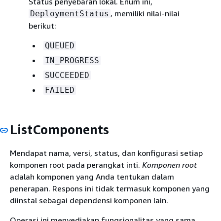
Status penyebaran lokal. Enum ini,
, memiliki nilai-nilai
DeploymentStatus
berikut:
QUEUED
IN_PROGRESS
SUCCEEDED
FAILED
ListComponents
Mendapat nama, versi, status, dan konfigurasi setiap
komponen root pada perangkat inti.
Komponen root
adalah komponen yang Anda tentukan dalam
penerapan. Respons ini tidak termasuk komponen yang
diinstal sebagai dependensi komponen lain.
Operasi ini menyediakan fungsionalitas yang sama