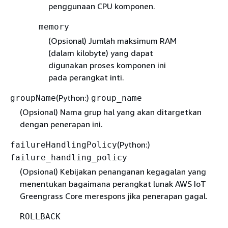
penggunaan CPU komponen.
memory
(Opsional)
Jumlah maksimum RAM
(dalam kilobyte) yang dapat
digunakan proses komponen ini
pada perangkat inti
.
(Python:)
groupName
group_name
(Opsional) Nama grup hal yang akan ditargetkan
dengan penerapan ini.
(Python:)
failureHandlingPolicy
failure_handling_policy
(Opsional) Kebijakan penanganan kegagalan yang
menentukan bagaimana perangkat lunak AWS IoT
Greengrass Core merespons jika penerapan gagal.
ROLLBACK