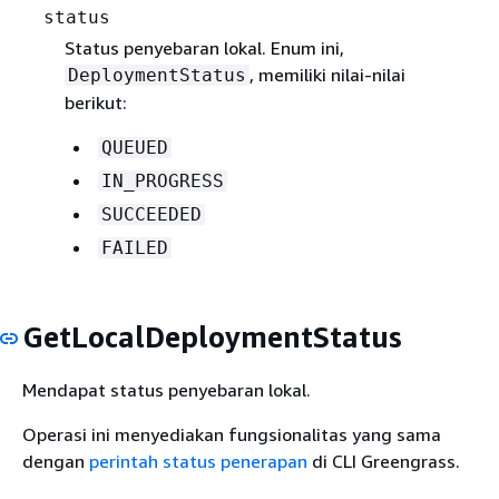
status
Status penyebaran lokal. Enum ini,
, memiliki nilai-nilai
DeploymentStatus
berikut:
QUEUED
IN_PROGRESS
SUCCEEDED
FAILED
GetLocalDeploymentStatus
Mendapat status penyebaran lokal.
Operasi ini menyediakan fungsionalitas yang sama
dengan
perintah status penerapan
di CLI Greengrass.