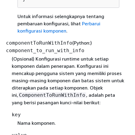
Untuk informasi selengkapnya tentang
pembaruan konfigurasi, lihat
Perbarui
konfigurasi komponen
.
(Python:)
componentToRunWithInfo
component_to_run_with_info
(Opsional) Konfigurasi runtime untuk setiap
komponen dalam penerapan. Konfigurasi ini
mencakup pengguna sistem yang memiliki proses
masing-masing komponen dan batas sistem untuk
diterapkan pada setiap komponen. Objek
ini,
, adalah peta
ComponentToRunWithInfo
yang berisi pasangan kunci-nilai berikut:
key
Nama komponen.