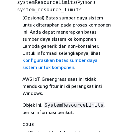
(Python:)
systemResourceLimits
system_resource_limits
(Opsional)
Batas sumber daya sistem
untuk diterapkan pada proses komponen
ini. Anda dapat menerapkan batas
sumber daya sistem ke komponen
Lambda generik dan non-kontainer.
Untuk informasi selengkapnya, lihat
Konfigurasikan batas sumber daya
sistem untuk komponen
.
AWS IoT Greengrass saat ini tidak
mendukung fitur ini di perangkat inti
Windows.
Objek ini,
,
SystemResourceLimits
berisi informasi berikut:
cpus