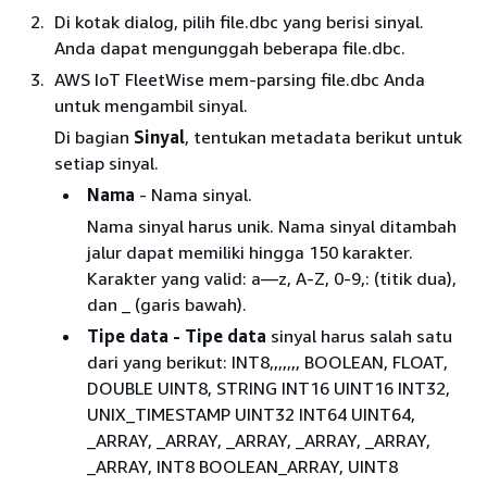
Di kotak dialog, pilih file.dbc yang berisi sinyal.
Anda dapat mengunggah beberapa file.dbc.
AWS IoT FleetWise mem-parsing file.dbc Anda
untuk mengambil sinyal.
Di bagian
Sinyal
, tentukan metadata berikut untuk
setiap sinyal.
Nama
- Nama sinyal.
Nama sinyal harus unik. Nama sinyal ditambah
jalur dapat memiliki hingga 150 karakter.
Karakter yang valid: a—z, A-Z, 0-9,: (titik dua),
dan _ (garis bawah).
Tipe data - Tipe data
sinyal harus salah satu
dari yang berikut: INT8,,,,,,, BOOLEAN, FLOAT,
DOUBLE UINT8, STRING INT16 UINT16 INT32,
UNIX_TIMESTAMP UINT32 INT64 UINT64,
_ARRAY, _ARRAY, _ARRAY, _ARRAY, _ARRAY,
_ARRAY, INT8 BOOLEAN_ARRAY, UINT8