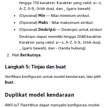
hingga 150 karakter. Karakter yang valid: a—z,
A-Z, 0-9,: (titik dua), dan _ (garis bawah)
(Opsional)
Min
— Nilai minimum atribut.
(Opsional)
Maks
- Nilai maksimum atribut.
(Opsional)
Deskripsi
— Deskripsi untuk atribut.
Deskripsi dapat memiliki hingga 2048 karakter.
Karakter yang valid: a—z, A-Z, 0-9,: (titik dua),
_ (garis bawah), dan - (tanda hubung).
Pilih
Berikutnya
.
Langkah 5: Tinjau dan buat
Verifikasi konfigurasi untuk model kendaraan, lalu pilih
Buat
.
Duplikat model kendaraan
AWS IoT FleetWise dapat menyalin konfigurasi model