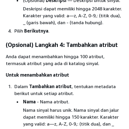
(Opsional)
Deskripsi
— Deskripsi untuk sinyal.
Deskripsi dapat memiliki hingga 2048 karakter.
Karakter yang valid: a—z, A-Z, 0-9,: (titik dua),
_ (garis bawah), dan - (tanda hubung).
Pilih
Berikutnya
.
(Opsional) Langkah 4: Tambahkan atribut
Anda dapat menambahkan hingga 100 atribut,
termasuk atribut yang ada di katalog sinyal.
Untuk menambahkan atribut
Dalam
Tambahkan atribut
, tentukan metadata
berikut untuk setiap atribut.
Nama
- Nama atribut.
Nama sinyal harus unik. Nama sinyal dan jalur
dapat memiliki hingga 150 karakter. Karakter
yang valid: a—z, A-Z, 0-9,: (titik dua), dan _