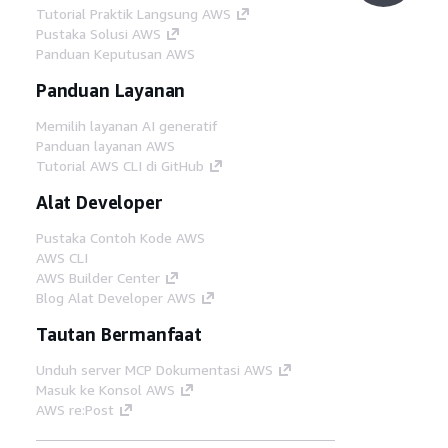
Tutorial Praktik Langsung AWS
Pustaka Solusi AWS
Panduan Keputusan AWS
Panduan Layanan
Memilih layanan AI generatif
Panduan layanan AWS
Tutorial AWS CLI di GitHub
Alat Developer
Pustaka Contoh Kode AWS
AWS CLI
AWS Builder Center
Blog Alat Developer AWS
Tautan Bermanfaat
Unduh server MCP Dokumentasi AWS
Masuk ke Konsol AWS
AWS re:Post