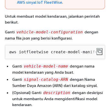
AWS sinyal IoT FleetWise
.
Untuk membuat model kendaraan, jalankan perintah
berikut.
Ganti
dengan
vehicle-model-configuration
nama file.json yang berisi konfigurasi.
aws iotfleetwise create-model-manifest --
Ganti
dengan nama
vehicle-model-name
model kendaraan yang Anda buat.
Ganti
dengan Nama
signal-catalog-ARN
Sumber Daya Amazon (ARN) dari katalog sinyal.
(Opsional) Ganti
dengan deskripsi
description
untuk membantu Anda mengidentifikasi model
kendaraan.