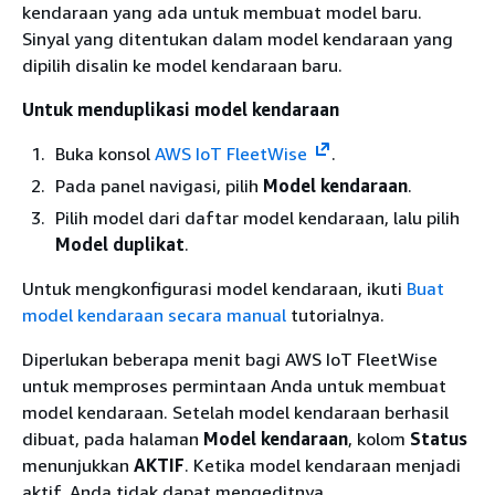
kendaraan yang ada untuk membuat model baru.
Sinyal yang ditentukan dalam model kendaraan yang
dipilih disalin ke model kendaraan baru.
Untuk menduplikasi model kendaraan
Buka konsol
AWS IoT FleetWise
.
Pada panel navigasi, pilih
Model kendaraan
.
Pilih model dari daftar model kendaraan, lalu pilih
Model duplikat
.
Untuk mengkonfigurasi model kendaraan, ikuti
Buat
model kendaraan secara manual
tutorialnya.
Diperlukan beberapa menit bagi AWS IoT FleetWise
untuk memproses permintaan Anda untuk membuat
model kendaraan. Setelah model kendaraan berhasil
dibuat, pada halaman
Model kendaraan
, kolom
Status
menunjukkan
AKTIF
. Ketika model kendaraan menjadi
aktif, Anda tidak dapat mengeditnya.