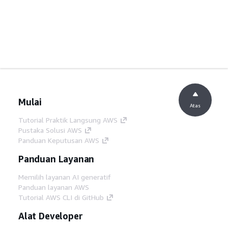
Mulai
Atas
Tutorial Praktik Langsung AWS
Pustaka Solusi AWS
Panduan Keputusan AWS
Panduan Layanan
Memilih layanan AI generatif
Panduan layanan AWS
Tutorial AWS CLI di GitHub
Alat Developer