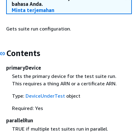
bahasa Anda.
Minta terjemahan
Gets suite run configuration.
Contents
primaryDevice
Sets the primary device for the test suite run.
This requires a thing ARN or a certificate ARN.
Type:
DeviceUnderTest
object
Required: Yes
parallelRun
TRUE if multiple test suites run in parallel.