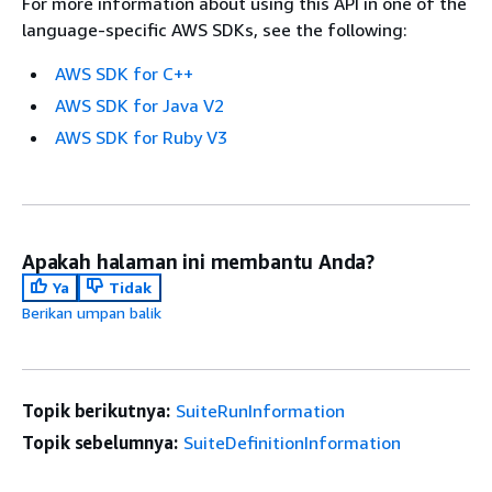
For more information about using this API in one of the
language-specific AWS SDKs, see the following:
AWS SDK for C++
AWS SDK for Java V2
AWS SDK for Ruby V3
Apakah halaman ini membantu Anda?
Ya
Tidak
Berikan umpan balik
Topik berikutnya:
SuiteRunInformation
Topik sebelumnya:
SuiteDefinitionInformation