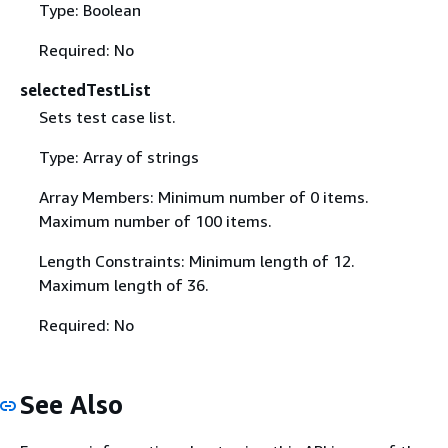
Type: Boolean
Required: No
selectedTestList
Sets test case list.
Type: Array of strings
Array Members: Minimum number of 0 items.
Maximum number of 100 items.
Length Constraints: Minimum length of 12.
Maximum length of 36.
Required: No
See Also