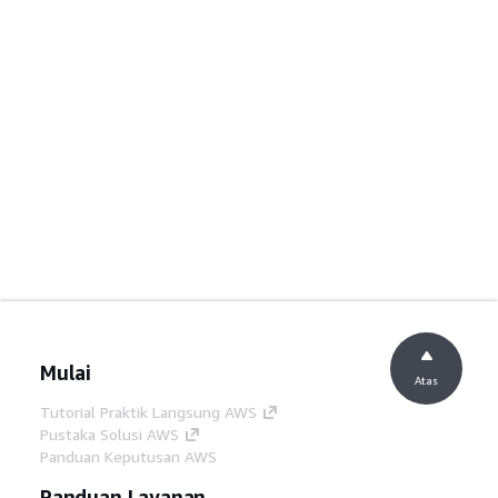
Mulai
Atas
Tutorial Praktik Langsung AWS
Pustaka Solusi AWS
Panduan Keputusan AWS
Panduan Layanan