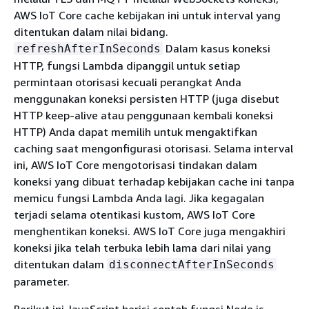
AWS IoT Core cache kebijakan ini untuk interval yang
ditentukan dalam nilai bidang.
Dalam kasus koneksi
refreshAfterInSeconds
HTTP, fungsi Lambda dipanggil untuk setiap
permintaan otorisasi kecuali perangkat Anda
menggunakan koneksi persisten HTTP (juga disebut
HTTP keep-alive atau penggunaan kembali koneksi
HTTP) Anda dapat memilih untuk mengaktifkan
caching saat mengonfigurasi otorisasi. Selama interval
ini, AWS IoT Core mengotorisasi tindakan dalam
koneksi yang dibuat terhadap kebijakan cache ini tanpa
memicu fungsi Lambda Anda lagi. Jika kegagalan
terjadi selama otentikasi kustom, AWS IoT Core
menghentikan koneksi. AWS IoT Core juga mengakhiri
koneksi jika telah terbuka lebih lama dari nilai yang
ditentukan dalam
disconnectAfterInSeconds
parameter.