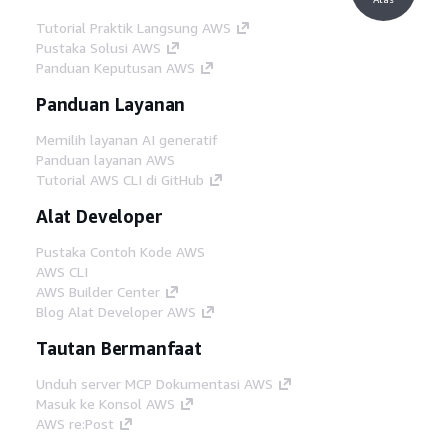
Tutorial Praktik Langsung AWS
Pustaka Solusi AWS
Panduan Keputusan AWS
Panduan Layanan
Memilih layanan AI generatif
Panduan layanan AWS
Tutorial AWS CLI di GitHub
Alat Developer
Pustaka Contoh Kode AWS
AWS CLI
AWS Builder Center
Blog Alat Developer AWS
Tautan Bermanfaat
Unduh server MCP Dokumentasi AWS
Masuk ke Konsol AWS
AWS re:Post