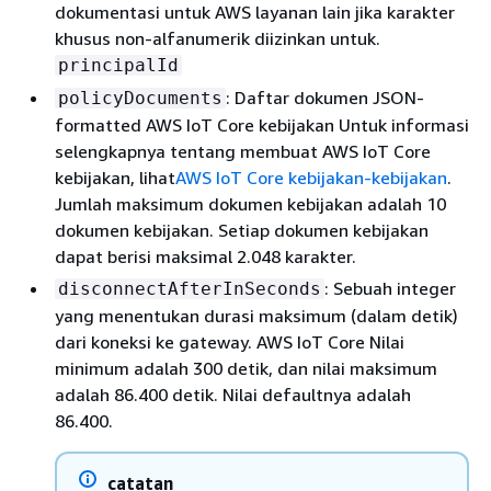
dokumentasi untuk AWS layanan lain jika karakter
khusus non-alfanumerik diizinkan untuk.
principalId
: Daftar dokumen JSON-
policyDocuments
formatted AWS IoT Core kebijakan Untuk informasi
selengkapnya tentang membuat AWS IoT Core
kebijakan, lihat
AWS IoT Core kebijakan-kebijakan
.
Jumlah maksimum dokumen kebijakan adalah 10
dokumen kebijakan. Setiap dokumen kebijakan
dapat berisi maksimal 2.048 karakter.
: Sebuah integer
disconnectAfterInSeconds
yang menentukan durasi maksimum (dalam detik)
dari koneksi ke gateway. AWS IoT Core Nilai
minimum adalah 300 detik, dan nilai maksimum
adalah 86.400 detik. Nilai defaultnya adalah
86.400.
catatan