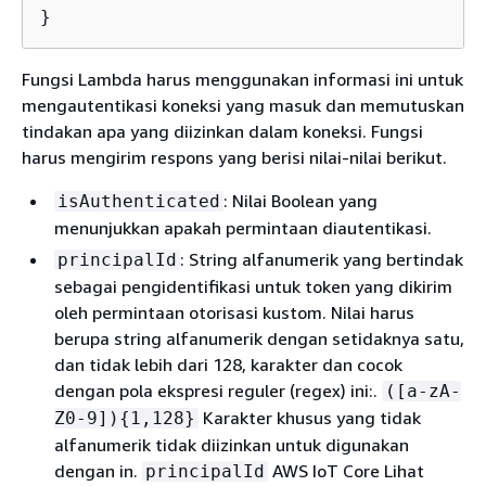
}
Fungsi Lambda harus menggunakan informasi ini untuk
mengautentikasi koneksi yang masuk dan memutuskan
tindakan apa yang diizinkan dalam koneksi. Fungsi
harus mengirim respons yang berisi nilai-nilai berikut.
: Nilai Boolean yang
isAuthenticated
menunjukkan apakah permintaan diautentikasi.
: String alfanumerik yang bertindak
principalId
sebagai pengidentifikasi untuk token yang dikirim
oleh permintaan otorisasi kustom. Nilai harus
berupa string alfanumerik dengan setidaknya satu,
dan tidak lebih dari 128, karakter dan cocok
dengan pola ekspresi reguler (regex) ini:.
([a-zA-
Karakter khusus yang tidak
Z0-9])
{
1,128}
alfanumerik tidak diizinkan untuk digunakan
dengan in.
AWS IoT Core Lihat
principalId