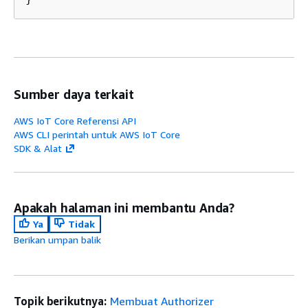
Sumber daya terkait
AWS IoT Core Referensi API
AWS CLI perintah untuk AWS IoT Core
SDK & Alat
Apakah halaman ini membantu Anda?
Ya
Tidak
Berikan umpan balik
Topik berikutnya:
Membuat Authorizer