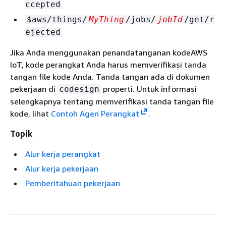
ccepted
$aws/things/
MyThing
/jobs/
jobId
/get/r
ejected
Jika Anda menggunakan penandatanganan kodeAWS
IoT, kode perangkat Anda harus memverifikasi tanda
tangan file kode Anda. Tanda tangan ada di dokumen
pekerjaan di
properti. Untuk informasi
codesign
selengkapnya tentang memverifikasi tanda tangan file
kode, lihat
Contoh Agen Perangkat
.
Topik
Alur kerja perangkat
Alur kerja pekerjaan
Pemberitahuan pekerjaan