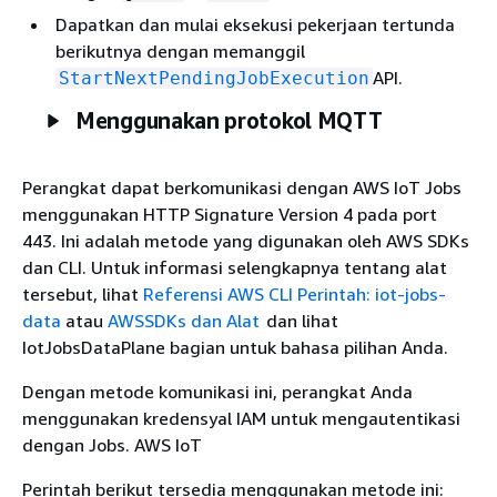
Dapatkan dan mulai eksekusi pekerjaan tertunda
berikutnya dengan memanggil
API.
StartNextPendingJobExecution
Menggunakan protokol MQTT
Perangkat dapat berkomunikasi dengan AWS IoT Jobs
menggunakan HTTP Signature Version 4 pada port
443. Ini adalah metode yang digunakan oleh AWS SDKs
dan CLI. Untuk informasi selengkapnya tentang alat
tersebut, lihat
Referensi AWS CLI Perintah: iot-jobs-
data
atau
AWSSDKs dan Alat
dan lihat
IotJobsDataPlane bagian untuk bahasa pilihan Anda.
Dengan metode komunikasi ini, perangkat Anda
menggunakan kredensyal IAM untuk mengautentikasi
dengan Jobs. AWS IoT
Perintah berikut tersedia menggunakan metode ini: