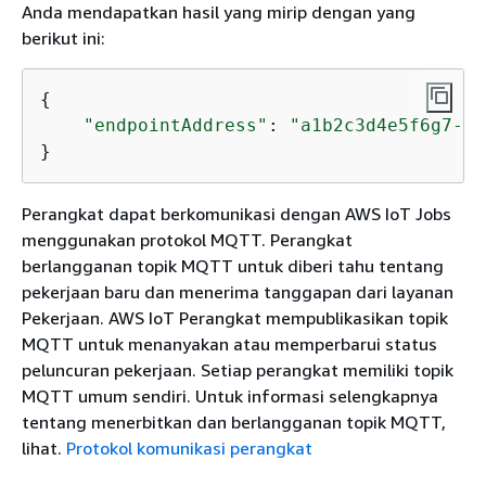
Anda mendapatkan hasil yang mirip dengan yang
berikut ini:
{
"endpointAddress"
: 
"a1b2c3d4e5f6g7-at
}
Perangkat dapat berkomunikasi dengan AWS IoT Jobs
menggunakan protokol MQTT. Perangkat
berlangganan topik MQTT untuk diberi tahu tentang
pekerjaan baru dan menerima tanggapan dari layanan
Pekerjaan. AWS IoT Perangkat mempublikasikan topik
MQTT untuk menanyakan atau memperbarui status
peluncuran pekerjaan. Setiap perangkat memiliki topik
MQTT umum sendiri. Untuk informasi selengkapnya
tentang menerbitkan dan berlangganan topik MQTT,
lihat.
Protokol komunikasi perangkat