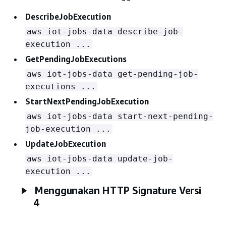
DescribeJobExecution
aws iot-jobs-data describe-job-
execution ...
GetPendingJobExecutions
aws iot-jobs-data get-pending-job-
executions ...
StartNextPendingJobExecution
aws iot-jobs-data start-next-pending-
job-execution ...
UpdateJobExecution
aws iot-jobs-data update-job-
execution ...
Menggunakan HTTP Signature Versi
4