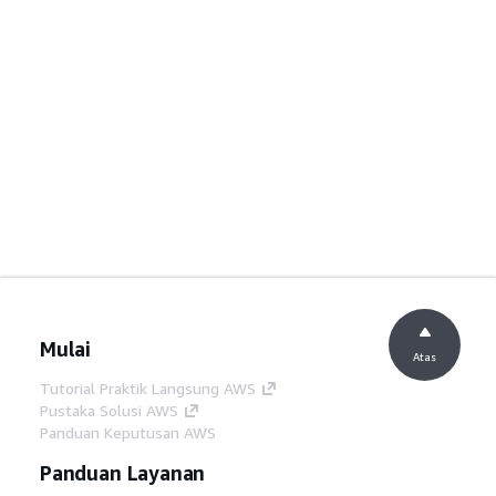
Mulai
Atas
Tutorial Praktik Langsung AWS
Pustaka Solusi AWS
Panduan Keputusan AWS
Panduan Layanan