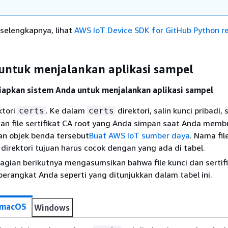
selengkapnya, lihat
AWS IoT Device SDK for GitHub Python re
 untuk menjalankan aplikasi sampel
apkan sistem Anda untuk menjalankan aplikasi sampel
ktori
. Ke dalam
direktori, salin kunci pribadi, 
certs
certs
an file sertifikat CA root yang Anda simpan saat Anda memb
n objek benda tersebut
Buat AWS IoT sumber daya
. Nama fil
di direktori tujuan harus cocok dengan yang ada di tabel.
bagian berikutnya mengasumsikan bahwa file kunci dan sertif
perangkat Anda seperti yang ditunjukkan dalam tabel ini.
/macOS
Windows