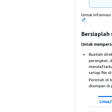
Untuk informasi 
.
Bersiaplah
Untuk mempersi
Buatlah dire
perangkat, d
mendaftarka
setiap file 
Perintah di 
disimpan di 
Linux