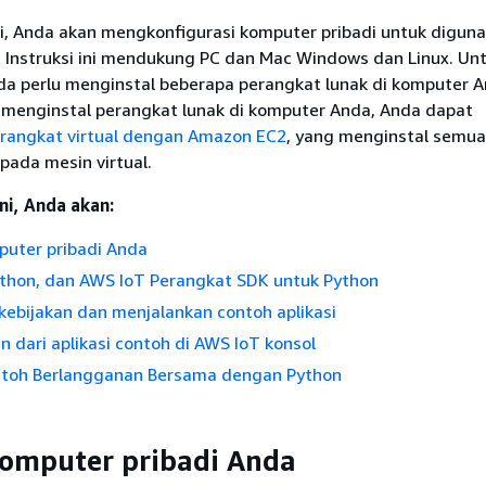
ni, Anda akan mengkonfigurasi komputer pribadi untuk digun
 Instruksi ini mendukung PC dan Mac Windows dan Linux. Un
da perlu menginstal beberapa perangkat lunak di komputer A
n menginstal perangkat lunak di komputer Anda, Anda dapat
rangkat virtual dengan Amazon EC2
, yang menginstal semua
pada mesin virtual.
ni, Anda akan:
puter pribadi Anda
Python, dan AWS IoT Perangkat SDK untuk Python
ebijakan dan menjalankan contoh aplikasi
n dari aplikasi contoh di AWS IoT konsol
ntoh Berlangganan Bersama dengan Python
omputer pribadi Anda