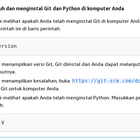
h dan menginstal Git dan Python di komputer Anda
k melihat apakah Anda telah menginstal Git di komputer And
intah ini di baris perintah.
ersion
h menampilkan versi Git, Git diinstal dan Anda dapat melanju
kutnya.
ah menampilkan kesalahan, buka
https://git-scm.com/d
l Git untuk komputer Anda.
k melihat apakah Anda telah menginstal Python. Masukkan pe
h.
-V