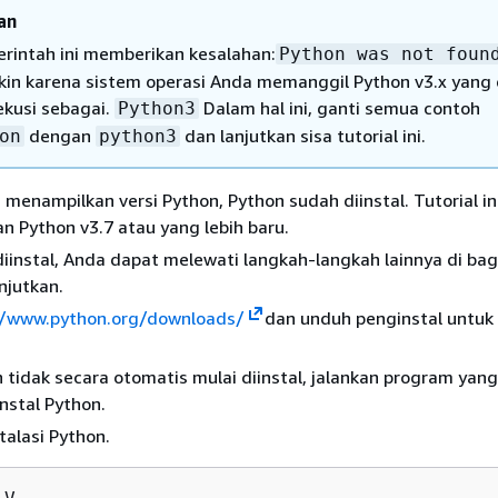
an
perintah ini memberikan kesalahan:
Python was not foun
in karena sistem operasi Anda memanggil Python v3.x yang
ekusi sebagai.
Dalam hal ini, ganti semua contoh
Python3
dengan
dan lanjutkan sisa tutorial ini.
on
python3
h menampilkan versi Python, Python sudah diinstal. Tutorial in
 Python v3.7 atau yang lebih baru.
diinstal, Anda dapat melewati langkah-langkah lainnya di bagi
anjutkan.
//www.python.org/downloads/
dan unduh penginstal untuk
 tidak secara otomatis mulai diinstal, jalankan program yan
nstal Python.
stalasi Python.