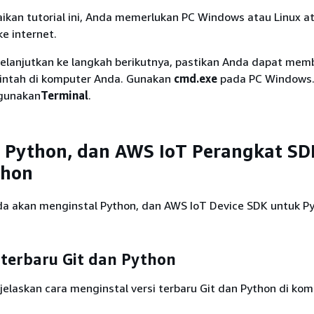
ikan tutorial ini, Anda memerlukan PC Windows atau Linux a
e internet.
lanjutkan ke langkah berikutnya, pastikan Anda dapat mem
erintah di komputer Anda. Gunakan
cmd.exe
pada PC Windows.
 gunakan
Terminal
.
t, Python, dan AWS IoT Perangkat SD
thon
nda akan menginstal Python, dan AWS IoT Device SDK untuk Py
i terbaru Git dan Python
jelaskan cara menginstal versi terbaru Git dan Python di ko