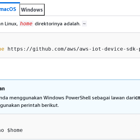
/macOS
Windows
n Linux,
direktorinya adalah.
home
~
ne
 https://github.com/aws/aws-iot-device-sdk-
an
Anda menggunakan Windows PowerShell sebagai lawan dari
c
gunakan perintah berikut.
ho $home