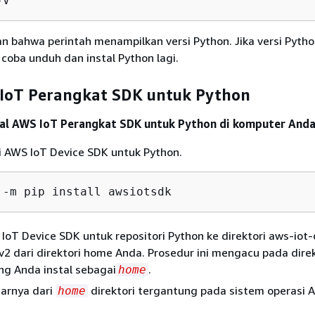
-V
n bahwa perintah menampilkan versi Python. Jika versi Pytho
 coba unduh dan instal Python lagi.
 IoT Perangkat SDK untuk Python
al AWS IoT Perangkat SDK untuk Python di komputer And
ri AWS IoT Device SDK untuk Python.
 -m pip install awsiotsdk
IoT Device SDK untuk repositori Python ke direktori aws-iot-
2 dari direktori home Anda. Prosedur ini mengacu pada direk
ang Anda instal sebagai
.
home
narnya dari
direktori tergantung pada sistem operasi 
home