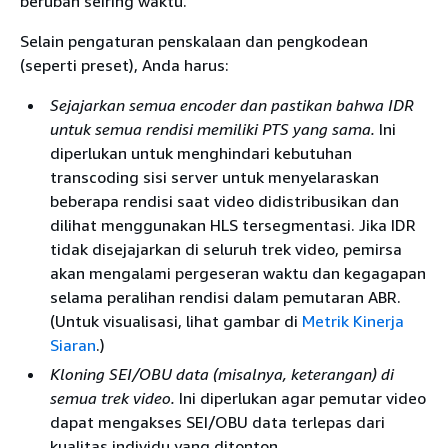
berubah seiring waktu.
Selain pengaturan penskalaan dan pengkodean
(seperti preset), Anda harus:
Sejajarkan semua encoder dan pastikan bahwa IDR
untuk semua rendisi memiliki PTS yang sama.
Ini
diperlukan untuk menghindari kebutuhan
transcoding sisi server untuk menyelaraskan
beberapa rendisi saat video didistribusikan dan
dilihat menggunakan HLS tersegmentasi. Jika IDR
tidak disejajarkan di seluruh trek video, pemirsa
akan mengalami pergeseran waktu dan kegagapan
selama peralihan rendisi dalam pemutaran ABR.
(Untuk visualisasi, lihat gambar di
Metrik Kinerja
Siaran
.)
Kloning SEI/OBU data (misalnya, keterangan) di
semua trek video.
Ini diperlukan agar pemutar video
dapat mengakses SEI/OBU data terlepas dari
kualitas individu yang ditonton.