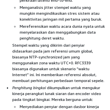
perkiraan latensi end-to-end.
Menganalisis jitter stempel waktu yang
mungkin mengindikasikan stres sistem atau
konektivitas jaringan mil pertama yang buruk.
Mereferensikan waktu acara dunia nyata untuk
menyelaraskan dan menggabungkan data
penghitung deret waktu.
Stempel waktu yang dikirim dari penyiar
didasarkan pada jam referensi umum global,
biasanya NTP-synchronized jam yang
menggunakan zona waktu UTC+0. RFC3339
biasanya digunakan untuk skenario “waktu
Internet” ini. Ini memberikan referensi absolut,
membuat perhitungan perbedaan temporal sepele.
Penghitung bingkai
dikumpulkan untuk mengukur
kinerja perangkat lunak siaran dan encoder video
pada tingkat bingkai. Mereka berguna untuk:
Menyediakan penyiar dengan dasbor kinerja