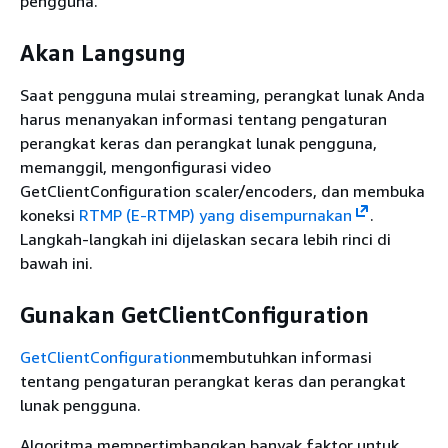
pengguna.
Akan Langsung
Saat pengguna mulai streaming, perangkat lunak Anda
harus menanyakan informasi tentang pengaturan
perangkat keras dan perangkat lunak pengguna,
memanggil, mengonfigurasi video
GetClientConfiguration scaler/encoders, dan membuka
koneksi
RTMP (E-RTMP) yang disempurnakan
.
Langkah-langkah ini dijelaskan secara lebih rinci di
bawah ini.
Gunakan GetClientConfiguration
GetClientConfiguration
membutuhkan informasi
tentang pengaturan perangkat keras dan perangkat
lunak pengguna.
Algoritma mempertimbangkan banyak faktor untuk