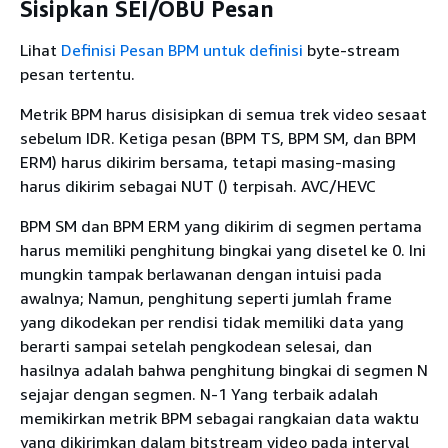
Sisipkan SEI/OBU Pesan
Lihat
Definisi Pesan BPM untuk definisi
byte-stream
pesan tertentu.
Metrik BPM harus disisipkan di semua trek video sesaat
sebelum IDR. Ketiga pesan (BPM TS, BPM SM, dan BPM
ERM) harus dikirim bersama, tetapi masing-masing
harus dikirim sebagai NUT () terpisah. AVC/HEVC
BPM SM dan BPM ERM yang dikirim di segmen pertama
harus memiliki penghitung bingkai yang disetel ke 0. Ini
mungkin tampak berlawanan dengan intuisi pada
awalnya; Namun, penghitung seperti jumlah frame
yang dikodekan per rendisi tidak memiliki data yang
berarti sampai setelah pengkodean selesai, dan
hasilnya adalah bahwa penghitung bingkai di segmen N
sejajar dengan segmen. N-1 Yang terbaik adalah
memikirkan metrik BPM sebagai rangkaian data waktu
yang dikirimkan dalam bitstream video pada interval