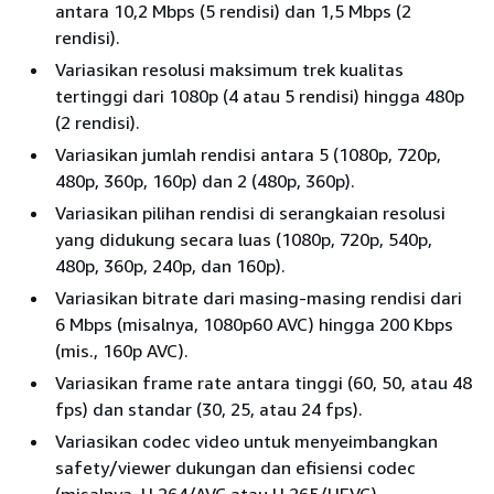
antara 10,2 Mbps (5 rendisi) dan 1,5 Mbps (2
rendisi).
Variasikan resolusi maksimum trek kualitas
tertinggi dari 1080p (4 atau 5 rendisi) hingga 480p
(2 rendisi).
Variasikan jumlah rendisi antara 5 (1080p, 720p,
480p, 360p, 160p) dan 2 (480p, 360p).
Variasikan pilihan rendisi di serangkaian resolusi
yang didukung secara luas (1080p, 720p, 540p,
480p, 360p, 240p, dan 160p).
Variasikan bitrate dari masing-masing rendisi dari
6 Mbps (misalnya, 1080p60 AVC) hingga 200 Kbps
(mis., 160p AVC).
Variasikan frame rate antara tinggi (60, 50, atau 48
fps) dan standar (30, 25, atau 24 fps).
Variasikan codec video untuk menyeimbangkan
safety/viewer dukungan dan efisiensi codec
(misalnya, H.264/AVC atau H.265/HEVC).