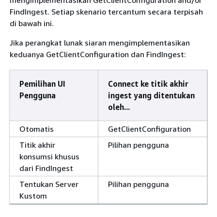
mengimplementasikan GetClientConfiguration and/or
FindIngest. Setiap skenario tercantum secara terpisah
di bawah ini.
Jika perangkat lunak siaran mengimplementasikan
keduanya GetClientConfiguration dan FindIngest:
Pemilihan UI
Connect ke titik akhir
Pengguna
ingest yang ditentukan
oleh...
Otomatis
GetClientConfiguration
Titik akhir
Pilihan pengguna
konsumsi khusus
dari FindIngest
Tentukan Server
Pilihan pengguna
Kustom