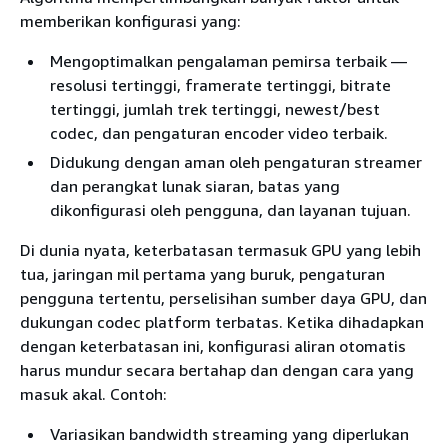
memberikan konfigurasi yang:
Mengoptimalkan pengalaman pemirsa terbaik —
resolusi tertinggi, framerate tertinggi, bitrate
tertinggi, jumlah trek tertinggi, newest/best
codec, dan pengaturan encoder video terbaik.
Didukung dengan aman oleh pengaturan streamer
dan perangkat lunak siaran, batas yang
dikonfigurasi oleh pengguna, dan layanan tujuan.
Di dunia nyata, keterbatasan termasuk GPU yang lebih
tua, jaringan mil pertama yang buruk, pengaturan
pengguna tertentu, perselisihan sumber daya GPU, dan
dukungan codec platform terbatas. Ketika dihadapkan
dengan keterbatasan ini, konfigurasi aliran otomatis
harus mundur secara bertahap dan dengan cara yang
masuk akal. Contoh:
Variasikan bandwidth streaming yang diperlukan