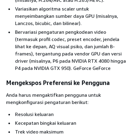
Variasikan algoritma scaler untuk
menyeimbangkan sumber daya GPU (misalnya,
Lanczos, bicubic, dan bilinear).
Bervariasi pengaturan pengkodean video
(termasuk profil codec, preset encoder, jendela
lihat ke depan, AQ visual psiko, dan jumlah B-
frames), tergantung pada vendor GPU dan versi
driver (misalnya, P6 pada NVIDIA RTX 4080 hingga
P4 pada NVIDIA GTX 950). GeForce GeForce
Mengekspos Preferensi ke Pengguna
Anda harus mengaktifkan pengguna untuk
mengkonfigurasi pengaturan berikut:
Resolusi keluaran
Kecepatan bingkai keluaran
Trek video maksimum