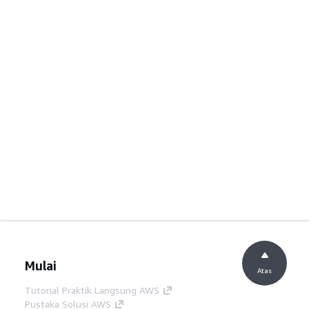
Mulai
Atas
Tutorial Praktik Langsung AWS
Pustaka Solusi AWS