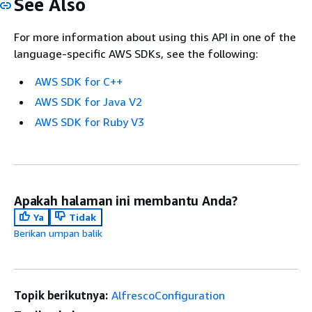
See Also
For more information about using this API in one of the
language-specific AWS SDKs, see the following:
AWS SDK for C++
AWS SDK for Java V2
AWS SDK for Ruby V3
Apakah halaman ini membantu Anda?
Ya
Tidak
Berikan umpan balik
Topik berikutnya:
AlfrescoConfiguration