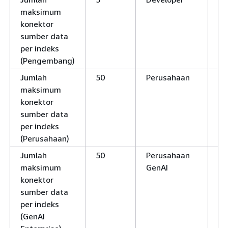
maksimum
konektor
sumber data
per indeks
(Pengembang)
Jumlah
50
Perusahaan
Ya
maksimum
konektor
sumber data
per indeks
(Perusahaan)
Jumlah
50
Perusahaan
Ya
maksimum
GenAI
konektor
sumber data
per indeks
(GenAI