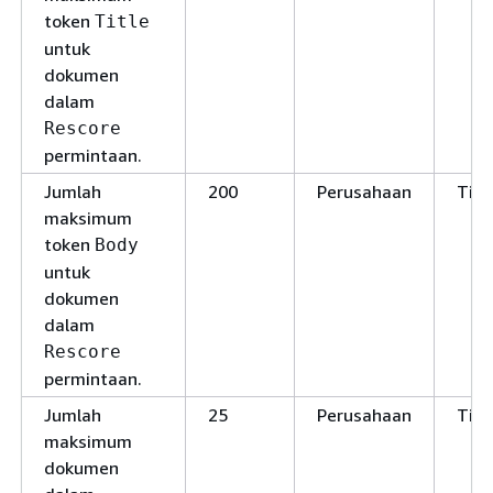
token
Title
untuk
dokumen
dalam
Rescore
permintaan.
Jumlah
200
Perusahaan
Tid
maksimum
token
Body
untuk
dokumen
dalam
Rescore
permintaan.
Jumlah
25
Perusahaan
Tid
maksimum
dokumen