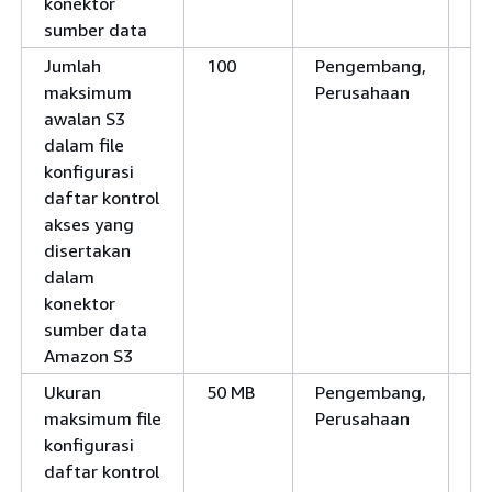
konektor
sumber data
Jumlah
100
Pengembang,
Ti
maksimum
Perusahaan
awalan S3
dalam file
konfigurasi
daftar kontrol
akses yang
disertakan
dalam
konektor
sumber data
Amazon S3
Ukuran
50 MB
Pengembang,
Ya
maksimum file
Perusahaan
konfigurasi
daftar kontrol