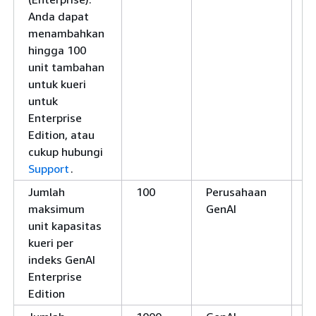
Anda dapat
menambahkan
hingga 100
unit tambahan
untuk kueri
untuk
Enterprise
Edition, atau
cukup hubungi
Support
.
Jumlah
100
Perusahaan
Y
maksimum
GenAI
unit kapasitas
kueri per
indeks GenAI
Enterprise
Edition