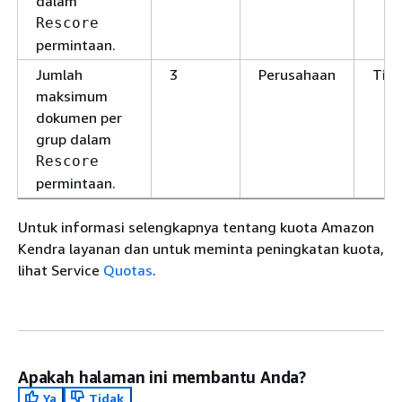
dalam
Rescore
permintaan.
Jumlah
3
Perusahaan
Tid
maksimum
dokumen per
grup dalam
Rescore
permintaan.
Untuk informasi selengkapnya tentang kuota Amazon
Kendra layanan dan untuk meminta peningkatan kuota,
lihat Service
Quotas
.
Apakah halaman ini membantu Anda?
Ya
Tidak