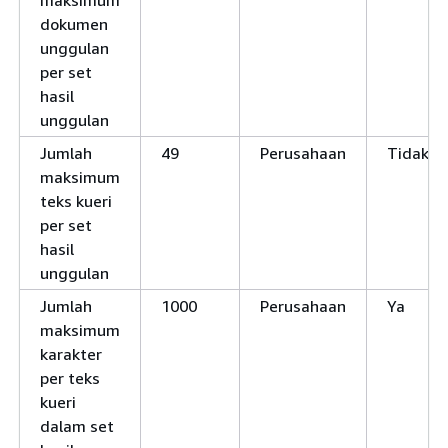
maksimum
dokumen
unggulan
per set
hasil
unggulan
Jumlah
49
Perusahaan
Tidak
maksimum
teks kueri
per set
hasil
unggulan
Jumlah
1000
Perusahaan
Ya
maksimum
karakter
per teks
kueri
dalam set