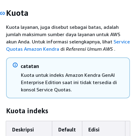
Kuota
Kuota layanan, juga disebut sebagai batas, adalah
jumlah maksimum sumber daya layanan untuk AWS
akun Anda. Untuk informasi selengkapnya, lihat
Service
Quotas Amazon Kendra
di
Referensi Umum AWS
.
catatan
Kuota untuk indeks Amazon Kendra GenAI
Enterprise Edition saat ini tidak tersedia di
konsol Service Quotas.
Kuota indeks
Deskripsi
Default
Edisi
D