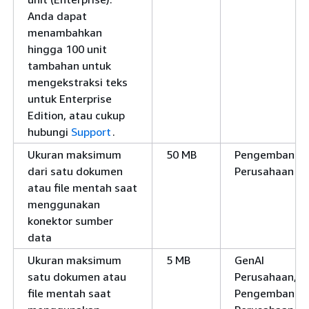
Anda dapat
menambahkan
hingga 100 unit
tambahan untuk
mengekstraksi teks
untuk Enterprise
Edition, atau cukup
hubungi
Support
.
Ukuran maksimum
50 MB
Pengembang,
dari satu dokumen
Perusahaan
atau file mentah saat
menggunakan
konektor sumber
data
Ukuran maksimum
5 MB
GenAI
satu dokumen atau
Perusahaan,
file mentah saat
Pengembang,