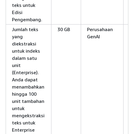
teks untuk
Edisi
Pengembang.
Jumlah teks
30 GB
Perusahaan
Y
yang
GenAI
diekstraksi
untuk indeks
dalam satu
unit
(Enterprise).
Anda dapat
menambahkan
hingga 100
unit tambahan
untuk
mengekstraksi
teks untuk
Enterprise