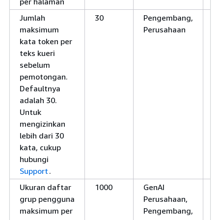
per halaman
Jumlah
30
Pengembang,
Y
maksimum
Perusahaan
kata token per
teks kueri
sebelum
pemotongan.
Defaultnya
adalah 30.
Untuk
mengizinkan
lebih dari 30
kata, cukup
hubungi
Support
.
Ukuran daftar
1000
GenAI
Y
grup pengguna
Perusahaan,
maksimum per
Pengembang,