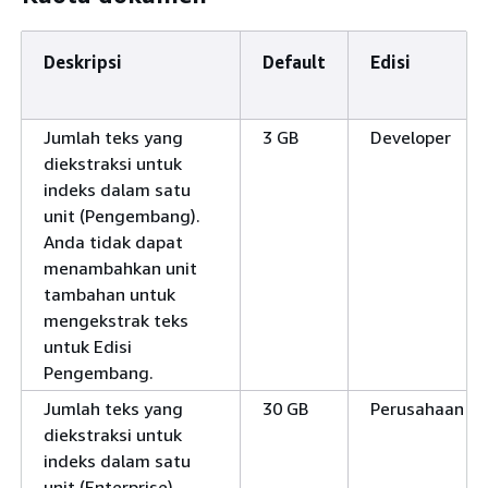
Deskripsi
Default
Edisi
Jumlah teks yang
3 GB
Developer
diekstraksi untuk
indeks dalam satu
unit (Pengembang).
Anda tidak dapat
menambahkan unit
tambahan untuk
mengekstrak teks
untuk Edisi
Pengembang.
Jumlah teks yang
30 GB
Perusahaan
diekstraksi untuk
indeks dalam satu
unit (Enterprise).