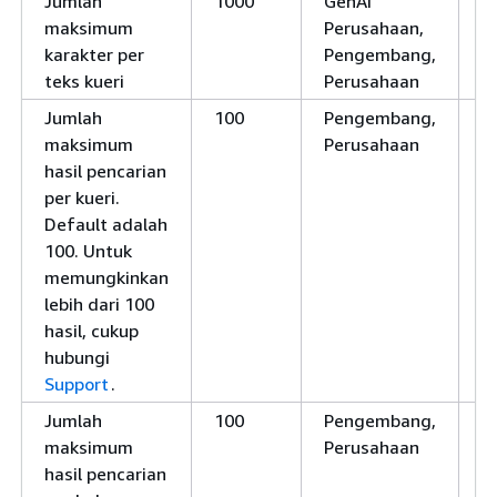
Jumlah
1000
GenAI
Y
maksimum
Perusahaan,
karakter per
Pengembang,
teks kueri
Perusahaan
Jumlah
100
Pengembang,
Y
maksimum
Perusahaan
hasil pencarian
per kueri.
Default adalah
100. Untuk
memungkinkan
lebih dari 100
hasil, cukup
hubungi
Support
.
Jumlah
100
Pengembang,
Y
maksimum
Perusahaan
hasil pencarian