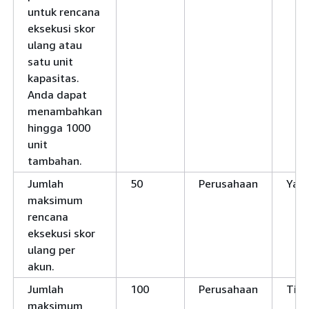
untuk rencana
eksekusi skor
ulang atau
satu unit
kapasitas.
Anda dapat
menambahkan
hingga 1000
unit
tambahan.
Jumlah
50
Perusahaan
Ya
maksimum
rencana
eksekusi skor
ulang per
akun.
Jumlah
100
Perusahaan
Tid
maksimum