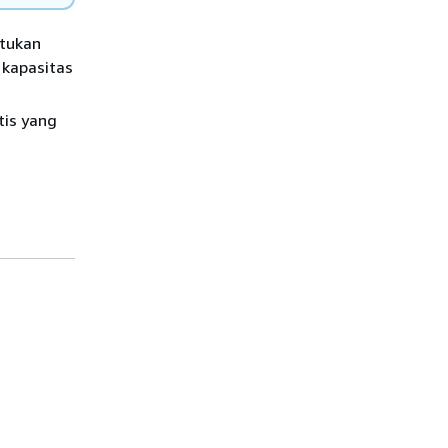
ntukan
 kapasitas
tis yang