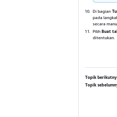
Di bagian
Tu
pada langkah
secara manu
Pilih
Buat ta
ditentukan.
Topik berikutny
Topik sebelumn