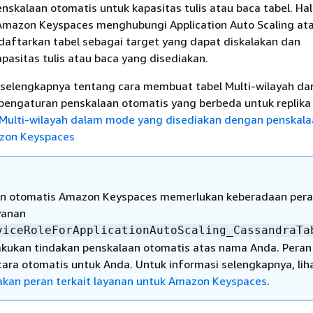
skalaan otomatis untuk kapasitas tulis atau baca tabel. Hal 
mazon Keyspaces menghubungi Application Auto Scaling at
aftarkan tabel sebagai target yang dapat diskalakan dan
asitas tulis atau baca yang disediakan.
 selengkapnya tentang cara membuat tabel Multi-wilayah da
pengaturan penskalaan otomatis yang berbeda untuk replika 
 Multi-wilayah dalam mode yang disediakan dengan penskal
azon Keyspaces
an otomatis Amazon Keyspaces memerlukan keberadaan per
yanan
viceRoleForApplicationAutoScaling_CassandraTa
kukan tindakan penskalaan otomatis atas nama Anda. Peran 
cara otomatis untuk Anda. Untuk informasi selengkapnya, lih
an peran terkait layanan untuk Amazon Keyspaces
.