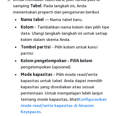
samping
Tabel
. Pada langkah ini, Anda
menentukan properti dan pengaturan berikut.
Nama tabel
— Nama tabel baru.
Kolom
- Tambahkan nama kolom dan pilih tipe
data. Ulangi langkah-langkah ini untuk setiap
kolom dalam skema Anda.
Tombol partisi
- Pilih kolom untuk kunci
partisi.
Kolom pengelompokan - Pilih kolom
pengelompokan (opsional).
Mode kapasitas
- Pilih mode read/write
kapasitas untuk tabel. Anda dapat memilih
kapasitas yang disediakan atau sesuai
permintaan. Untuk mempelajari lebih lanjut
tentang mode kapasitas, lihat
Konfigurasikan
mode read/write kapasitas di Amazon
Keyspaces
.