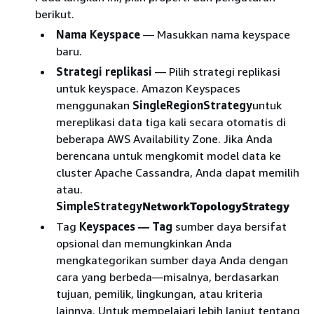
berikut.
Nama Keyspace
— Masukkan nama keyspace
baru.
Strategi replikasi
— Pilih strategi replikasi
untuk keyspace. Amazon Keyspaces
menggunakan
SingleRegionStrategy
untuk
mereplikasi data tiga kali secara otomatis di
beberapa AWS Availability Zone. Jika Anda
berencana untuk mengkomit model data ke
cluster Apache Cassandra, Anda dapat memilih
atau.
SimpleStrategy
NetworkTopologyStrategy
Tag
Keyspaces — Tag
sumber daya bersifat
opsional dan memungkinkan Anda
mengkategorikan sumber daya Anda dengan
cara yang berbeda—misalnya, berdasarkan
tujuan, pemilik, lingkungan, atau kriteria
lainnya. Untuk mempelajari lebih lanjut tentang