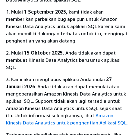
1. Mulai
1 September 2025,
kami tidak akan
memberikan perbaikan bug apa pun untuk Amazon
Kinesis Data Analytics untuk aplikasi SQL karena kami
akan memiliki dukungan terbatas untuk itu, mengingat
penghentian yang akan datang.
2. Mulai
15 Oktober 2025,
Anda tidak akan dapat
membuat Kinesis Data Analytics baru untuk aplikasi
SQL.
3. Kami akan menghapus aplikasi Anda mulai
27
Januari 2026
. Anda tidak akan dapat memulai atau
mengoperasikan Amazon Kinesis Data Analytics untuk
aplikasi SQL. Support tidak akan lagi tersedia untuk
Amazon Kinesis Data Analytics untuk SQL sejak saat
itu. Untuk informasi selengkapnya, lihat
Amazon
Kinesis Data Analytics untuk penghentian Aplikasi SQL
.
Terjemahan disediakan oleh mesin penerjemah. Jika