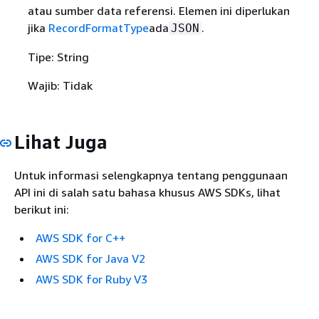
atau sumber data referensi. Elemen ini diperlukan
jika
RecordFormatType
ada
.
JSON
Tipe: String
Wajib: Tidak
Lihat Juga
Untuk informasi selengkapnya tentang penggunaan
API ini di salah satu bahasa khusus AWS SDKs, lihat
berikut ini:
AWS SDK for C++
AWS SDK for Java V2
AWS SDK for Ruby V3