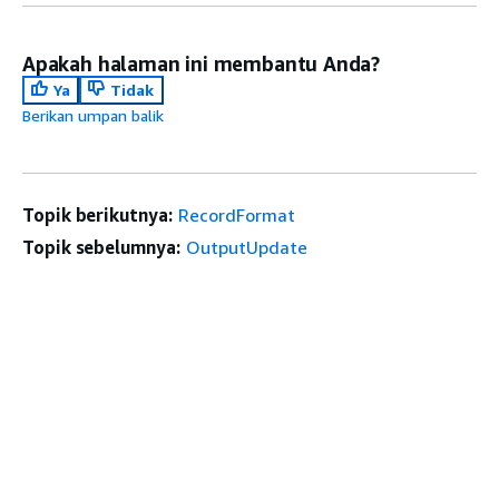
Apakah halaman ini membantu Anda?
Ya
Tidak
Berikan umpan balik
Topik berikutnya:
RecordFormat
Topik sebelumnya:
OutputUpdate