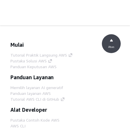
Mulai
Atas
Tutorial Praktik Langsung AWS
Pustaka Solusi AWS
Panduan Keputusan AWS
Panduan Layanan
Memilih layanan AI generatif
Panduan layanan AWS
Tutorial AWS CLI di GitHub
Alat Developer
Pustaka Contoh Kode AWS
AWS CLI