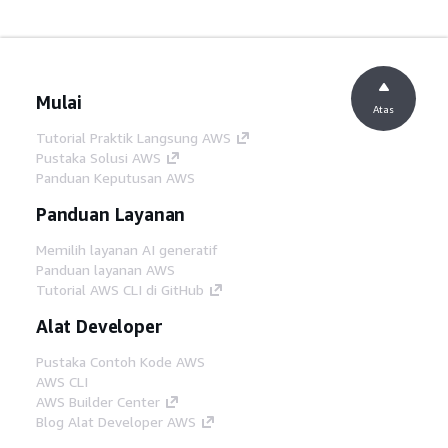
Mulai
Atas
Tutorial Praktik Langsung AWS
Pustaka Solusi AWS
Panduan Keputusan AWS
Panduan Layanan
Memilih layanan AI generatif
Panduan layanan AWS
Tutorial AWS CLI di GitHub
Alat Developer
Pustaka Contoh Kode AWS
AWS CLI
AWS Builder Center
Blog Alat Developer AWS