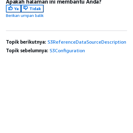
Apakah halaman ini membantu Anda?
Ya
Tidak
Berikan umpan balik
Topik berikutnya:
S3ReferenceDataSourceDescription
Topik sebelumnya:
S3Configuration