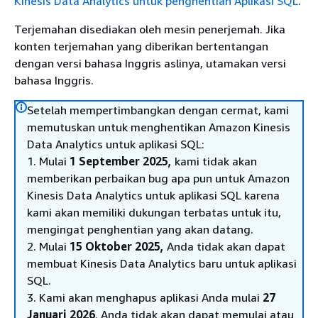
Kinesis Data Analytics untuk penghentian Aplikasi SQL
.
Terjemahan disediakan oleh mesin penerjemah. Jika
konten terjemahan yang diberikan bertentangan
dengan versi bahasa Inggris aslinya, utamakan versi
bahasa Inggris.
Setelah mempertimbangkan dengan cermat, kami
memutuskan untuk menghentikan Amazon Kinesis
Data Analytics untuk aplikasi SQL:
1. Mulai
1 September 2025,
kami tidak akan
memberikan perbaikan bug apa pun untuk Amazon
Kinesis Data Analytics untuk aplikasi SQL karena
kami akan memiliki dukungan terbatas untuk itu,
mengingat penghentian yang akan datang.
2. Mulai
15 Oktober 2025,
Anda tidak akan dapat
membuat Kinesis Data Analytics baru untuk aplikasi
SQL.
3. Kami akan menghapus aplikasi Anda mulai
27
Januari 2026
. Anda tidak akan dapat memulai atau