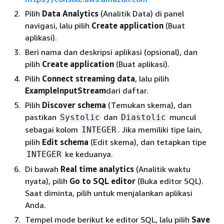
Pilih
Data Analytics
(Analitik Data) di panel
navigasi, lalu pilih
Create application
(Buat
aplikasi).
Beri nama dan deskripsi aplikasi (opsional), dan
pilih
Create application
(Buat aplikasi).
Pilih
Connect streaming data
, lalu pilih
ExampleInputStream
dari daftar.
Pilih
Discover schema
(Temukan skema), dan
pastikan
dan
muncul
Systolic
Diastolic
sebagai kolom
. Jika memiliki tipe lain,
INTEGER
pilih
Edit schema
(Edit skema), dan tetapkan tipe
ke keduanya.
INTEGER
Di bawah
Real time analytics
(Analitik waktu
nyata), pilih
Go to SQL editor
(Buka editor SQL).
Saat diminta, pilih untuk menjalankan aplikasi
Anda.
Tempel mode berikut ke editor SQL, lalu pilih
Save