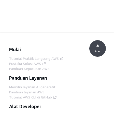
Mulai
Atas
Tutorial Praktik Langsung AWS
Pustaka Solusi AWS
Panduan Keputusan AWS
Panduan Layanan
Memilih layanan AI generatif
Panduan layanan AWS
Tutorial AWS CLI di GitHub
Alat Developer