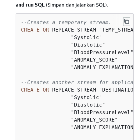
and run SQL
(Simpan dan jalankan SQL).
--Creates a temporary stream.
CREATE
OR
 REPLACE STREAM "TEMP_STREAM" 
	        "Systolic"           
	        "Diastolic"          
	        "BloodPressureLevel" 
	        "ANOMALY_SCORE"      
	        "ANOMALY_EXPLANATION"
CREATE
OR
 REPLACE STREAM "DESTINATION_
	        "Systolic"           
	        "Diastolic"          
	        "BloodPressureLevel" 
	        "ANOMALY_SCORE"      
	        "ANOMALY_EXPLANATION"