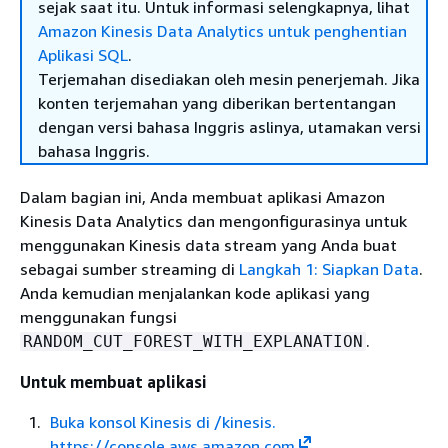
sejak saat itu. Untuk informasi selengkapnya, lihat
Amazon Kinesis Data Analytics untuk penghentian
Aplikasi SQL
.
Terjemahan disediakan oleh mesin penerjemah. Jika
konten terjemahan yang diberikan bertentangan
dengan versi bahasa Inggris aslinya, utamakan versi
bahasa Inggris.
Dalam bagian ini, Anda membuat aplikasi Amazon
Kinesis Data Analytics dan mengonfigurasinya untuk
menggunakan Kinesis data stream yang Anda buat
sebagai sumber streaming di
Langkah 1: Siapkan Data
.
Anda kemudian menjalankan kode aplikasi yang
menggunakan fungsi
.
RANDOM_CUT_FOREST_WITH_EXPLANATION
Untuk membuat aplikasi
Buka konsol Kinesis di /kinesis.
https://console.aws.amazon.com