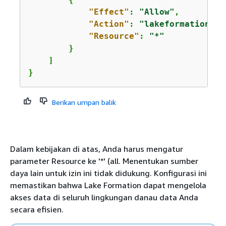
"Effect"
: 
"Allow"
,

"Action"
: 
"lakeformation:Ge
"Resource"
: 
"*"
        }

    ]

} 
Berikan umpan balik
Dalam kebijakan di atas, Anda harus mengatur
parameter Resource ke '*' (all. Menentukan sumber
daya lain untuk izin ini tidak didukung. Konfigurasi ini
memastikan bahwa Lake Formation dapat mengelola
akses data di seluruh lingkungan danau data Anda
secara efisien.