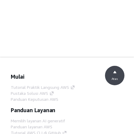
Mulai
Atas
Tutorial Praktik Langsung AWS
Pustaka Solusi AWS
Panduan Keputusan AWS
Panduan Layanan
Memilih layanan AI generatif
Panduan layanan AWS
Tutorial AWS CLI di GitHub