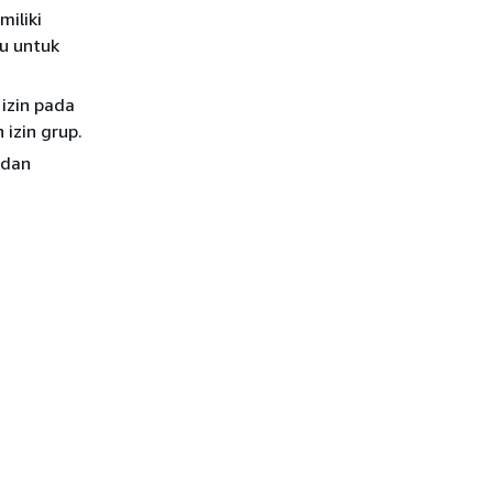
miliki
ku untuk
 izin pada
 izin grup.
 dan