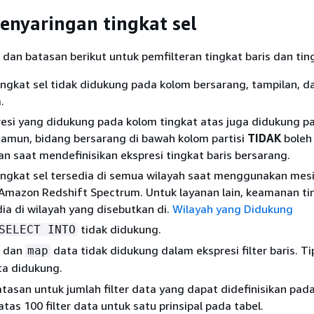
enyaringan tingkat sel
 dan batasan berikut untuk pemfilteran tingkat baris dan ting
ngkat sel tidak didukung pada kolom bersarang, tampilan, d
.
esi yang didukung pada kolom tingkat atas juga didukung p
Namun, bidang bersarang di bawah kolom partisi
TIDAK
boleh
an saat mendefinisikan ekspresi tingkat baris bersarang.
ngkat sel tersedia di semua wilayah saat menggunakan mes
 Amazon Redshift Spectrum. Untuk layanan lain, keamanan ti
ia di wilayah yang disebutkan di.
Wilayah yang Didukung
tidak didukung.
SELECT INTO
, dan
data tidak didukung dalam ekspresi filter baris. Ti
map
a didukung.
tasan untuk jumlah filter data yang dapat didefinisikan pada
atas 100 filter data untuk satu prinsipal pada tabel.