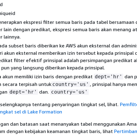
id
niqueid
enerapkan ekspresi filter semua baris pada tabel bersamaan
ter lain dengan predikat, ekspresi semua baris akan menang 
er lainnya.
pada subset baris diberikan ke AWS akun eksternal dan admini
ri akun eksternal memberikan izin tersebut kepada prinsipal 
edikat filter efektif prinsipal adalah persimpangan predikat 
 pun yang langsung diberikan kepada prinsipal.
ka akun memiliki izin baris dengan predikat
dan p
dept='hr'
in secara terpisah untuk
, prinsipal hanya mem
country='us'
ngan
dan.
dept='hr'
country='us'
selengkapnya tentang penyaringan tingkat sel, lihat.
Pemfilt
ngkat sel di Lake Formation
ngan dan batasan saat menanyakan tabel menggunakan Ama
um dengan kebijakan keamanan tingkat baris, lihat
Pertimba