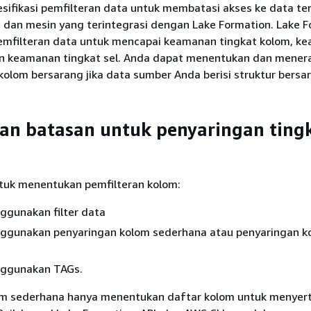
sifikasi pemfilteran data untuk membatasi akses ke data te
i dan mesin yang terintegrasi dengan Lake Formation. Lake 
mfilteran data untuk mencapai keamanan tingkat kolom, k
dan keamanan tingkat sel. Anda dapat menentukan dan mener
 kolom bersarang jika data sumber Anda berisi struktur bersa
an batasan untuk penyaringan ting
ntuk menentukan pemfilteran kolom:
gunakan filter data
gunakan penyaringan kolom sederhana atau penyaringan k
ggunakan TAGs.
om sederhana hanya menentukan daftar kolom untuk menyer