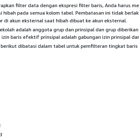
pkan filter data dengan ekspresi filter baris, Anda harus me
i hibah pada semua kolom tabel. Pembatasan ini tidak berla
r di akun eksternal saat hibah dibuat ke akun eksternal.
sekolah adalah anggota grup dan prinsipal dan grup diberikan
 izin baris efektif prinsipal adalah gabungan izin prinsipal dan
erikut dibatasi dalam tabel untuk pemfilteran tingkat baris
d
d