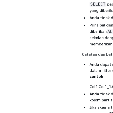
pad
SELECT
yang diberik
Anda tidak 
Prinsipal d
diberikan
AL
sekolah den
memberika
Catatan dan bata
Anda dapat 
dalam filter
contoh
Col1.Col1_1
Anda tidak 
kolom partisi
Jika skema t