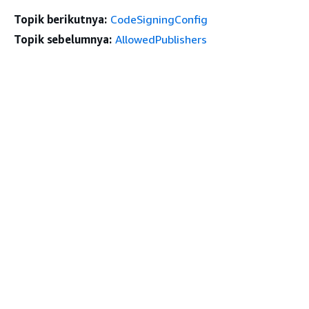
Topik berikutnya:
CodeSigningConfig
Topik sebelumnya:
AllowedPublishers