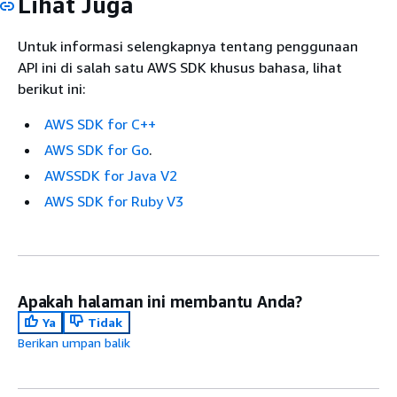
Lihat Juga
Untuk informasi selengkapnya tentang penggunaan
API ini di salah satu AWS SDK khusus bahasa, lihat
berikut ini:
AWS SDK for C++
AWS SDK for Go
.
AWSSDK for Java V2
AWS SDK for Ruby V3
Apakah halaman ini membantu Anda?
Ya
Tidak
Berikan umpan balik