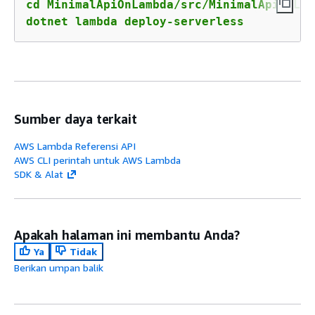
cd MinimalApiOnLambda/src/MinimalApiOnLamb
dotnet lambda deploy-serverless
Sumber daya terkait
AWS Lambda Referensi API
AWS CLI perintah untuk AWS Lambda
SDK & Alat
Apakah halaman ini membantu Anda?
Ya
Tidak
Berikan umpan balik