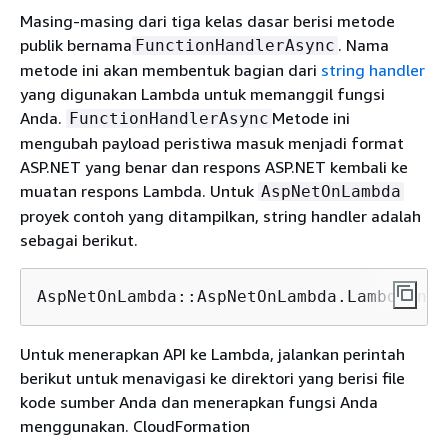
Masing-masing dari tiga kelas dasar berisi metode
publik bernama
. Nama
FunctionHandlerAsync
metode ini akan membentuk bagian dari
string handler
yang digunakan Lambda untuk memanggil fungsi
Anda.
Metode ini
FunctionHandlerAsync
mengubah payload peristiwa masuk menjadi format
ASP.NET yang benar dan respons ASP.NET kembali ke
muatan respons Lambda. Untuk
AspNetOnLambda
proyek contoh yang ditampilkan, string handler adalah
sebagai berikut.
AspNetOnLambda::AspNetOnLambda.LambdaEntr
Untuk menerapkan API ke Lambda, jalankan perintah
berikut untuk menavigasi ke direktori yang berisi file
kode sumber Anda dan menerapkan fungsi Anda
menggunakan. CloudFormation