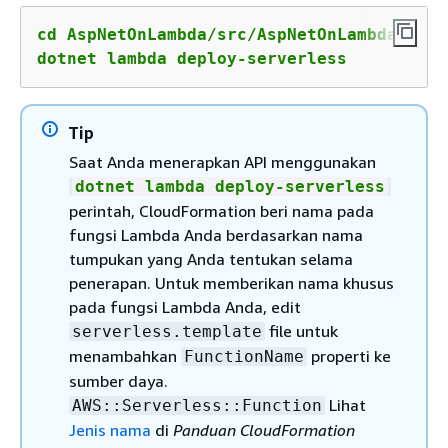
cd AspNetOnLambda/src/AspNetOnLambda

dotnet lambda deploy-serverless
Tip
Saat Anda menerapkan API menggunakan
dotnet lambda deploy-serverless
perintah, CloudFormation beri nama pada
fungsi Lambda Anda berdasarkan nama
tumpukan yang Anda tentukan selama
penerapan. Untuk memberikan nama khusus
pada fungsi Lambda Anda, edit
file untuk
serverless.template
menambahkan
properti ke
FunctionName
sumber daya.
Lihat
AWS::Serverless::Function
Jenis nama
di
Panduan CloudFormation