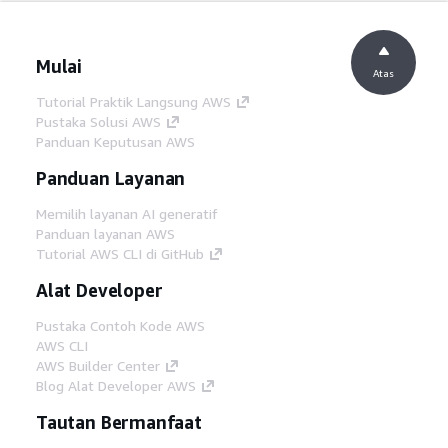
Mulai
Atas
Tutorial Praktik Langsung AWS
Pustaka Solusi AWS
Panduan Keputusan AWS
Panduan Layanan
Memilih layanan AI generatif
Panduan layanan AWS
Tutorial AWS CLI di GitHub
Alat Developer
Pustaka Contoh Kode AWS
AWS CLI
AWS Builder Center
Blog Alat Developer AWS
Tautan Bermanfaat