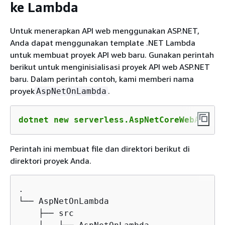
ke Lambda
Untuk menerapkan API web menggunakan ASP.NET,
Anda dapat menggunakan template .NET Lambda
untuk membuat proyek API web baru. Gunakan perintah
berikut untuk menginisialisasi proyek API web ASP.NET
baru. Dalam perintah contoh, kami memberi nama
proyek
.
AspNetOnLambda
dotnet new serverless.AspNetCoreWebAPI -n
Perintah ini membuat file dan direktori berikut di
direktori proyek Anda.
.

└── AspNetOnLambda

    ├── src
