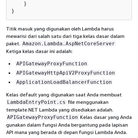
    }

}
Titik masuk yang digunakan oleh Lambda harus
mewarisi dari salah satu dari tiga kelas dasar dalam
paket.
Amazon.Lambda.AspNetCoreServer
Ketiga kelas dasar ini adalah:
APIGatewayProxyFunction
APIGatewayHttpApiV2ProxyFunction
ApplicationLoadBalancerFunction
Kelas default yang digunakan saat Anda membuat
file menggunakan
LambdaEntryPoint.cs
template.NET Lambda yang disediakan adalah.
Kelas dasar yang Anda
APIGatewayProxyFunction
gunakan dalam fungsi Anda bergantung pada lapisan
API mana yang berada di depan fungsi Lambda Anda.