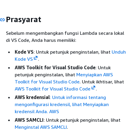
Prasyarat
Sebelum mengembangkan fungsi Lambda secara lokal
di VS Code, Anda harus memiliki:
Kode VS
: Untuk petunjuk penginstalan, lihat
Unduh
Kode VS
.
AWS Toolkit for Visual Studio Code
: Untuk
petunjuk penginstalan, lihat
Menyiapkan AWS
Toolkit for Visual Studio Code
. Untuk ikhtisar, lihat
AWS Toolkit for Visual Studio Code
.
AWS kredensial
: Untuk informasi tentang
mengonfigurasi kredensil, lihat Menyiapkan
kredensil Anda. AWS
AWS SAMCLI
: Untuk petunjuk penginstalan, lihat
Menginstal AWS SAMCLI
.