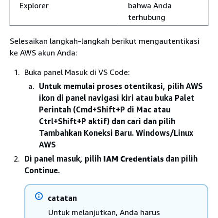
Explorer
bahwa Anda
terhubung
Selesaikan langkah-langkah berikut mengautentikasi
ke AWS akun Anda:
Buka panel Masuk di VS Code:
Untuk memulai proses otentikasi, pilih AWS
ikon di panel navigasi kiri atau buka Palet
Perintah (Cmd+Shift+P di Mac atau
Ctrl+Shift+P aktif) dan cari dan pilih
Tambahkan Koneksi Baru. Windows/Linux
AWS
Di panel masuk, pilih
IAM Credentials
dan pilih
Continue.
catatan
Untuk melanjutkan, Anda harus