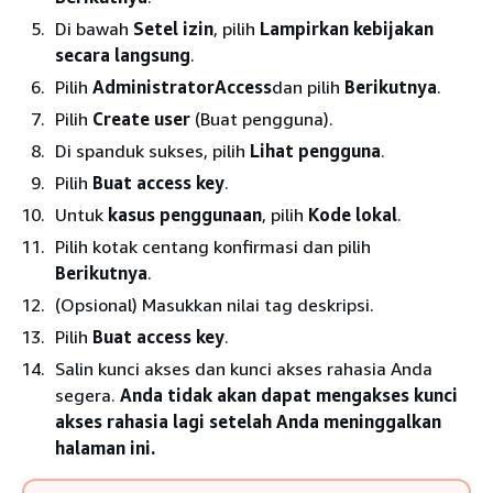
Di bawah
Setel izin
, pilih
Lampirkan kebijakan
secara langsung
.
Pilih
AdministratorAccess
dan pilih
Berikutnya
.
Pilih
Create user
(Buat pengguna).
Di spanduk sukses, pilih
Lihat pengguna
.
Pilih
Buat access key
.
Untuk
kasus penggunaan
, pilih
Kode lokal
.
Pilih kotak centang konfirmasi dan pilih
Berikutnya
.
(Opsional) Masukkan nilai tag deskripsi.
Pilih
Buat access key
.
Salin kunci akses dan kunci akses rahasia Anda
segera.
Anda tidak akan dapat mengakses kunci
akses rahasia lagi setelah Anda meninggalkan
halaman ini.