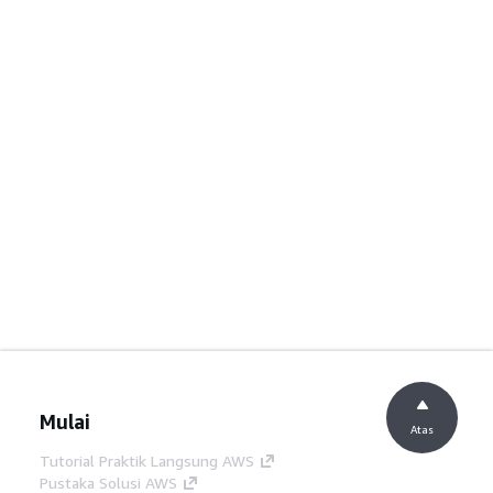
Mulai
Atas
Tutorial Praktik Langsung AWS
Pustaka Solusi AWS