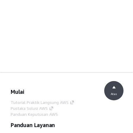
Mulai
Atas
Tutorial Praktik Langsung AWS
Pustaka Solusi AWS
Panduan Keputusan AWS
Panduan Layanan