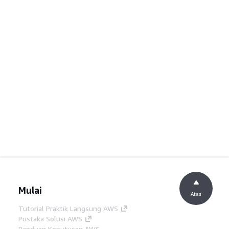
Mulai
Atas
Tutorial Praktik Langsung AWS
Pustaka Solusi AWS
Panduan Keputusan AWS