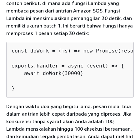
contoh berikut, di mana ada fungsi Lambda yang
membaca pesan dari antrian Amazon SQS. Fungsi
Lambda ini mensimulasikan pemanggilan 30 detik, dan
memiliki ukuran batch 1. Ini berarti bahwa fungsi hanya
memproses 1 pesan setiap 30 detik:
const doWork = (ms) => new Promise(resolv
exports.handler = async (event) => 
{
    await doWork(30000)

}
Dengan waktu doa yang begitu lama, pesan mulai tiba
dalam antrian lebih cepat daripada yang diproses. Jika
konkurensi tanpa syarat akun Anda adalah 100,
Lambda menskalakan hingga 100 eksekusi bersamaan,
dan kemudian terjadi pembatasan. Anda dapat melihat