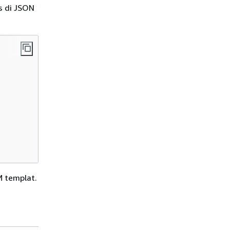
s di JSON
 templat.