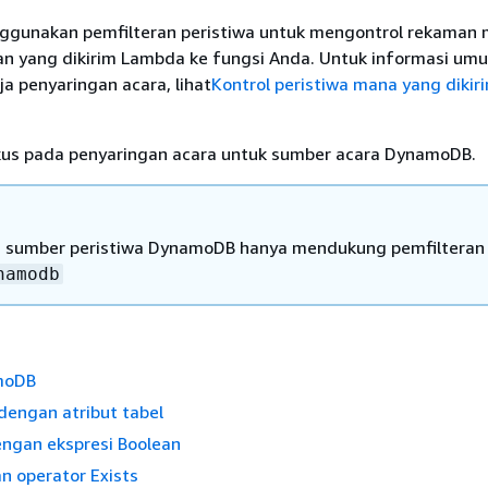
gunakan pemfilteran peristiwa untuk mengontrol rekaman 
rian yang dikirim Lambda ke fungsi Anda. Untuk informasi um
ja penyaringan acara, lihat
Kontrol peristiwa mana yang diki
okus pada penyaringan acara untuk sumber acara DynamoDB.
 sumber peristiwa DynamoDB hanya mendukung pemfilteran
namodb
moDB
dengan atribut tabel
engan ekspresi Boolean
 operator Exists