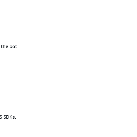
 the bot
WS SDKs,