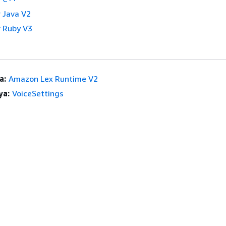
 Java V2
 Ruby V3
a:
Amazon Lex Runtime V2
ya:
VoiceSettings