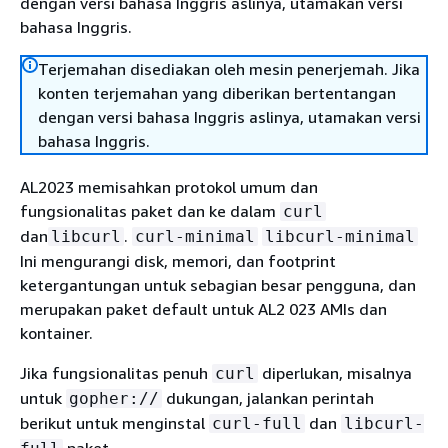
dengan versi bahasa Inggris aslinya, utamakan versi
bahasa Inggris.
Terjemahan disediakan oleh mesin penerjemah. Jika
konten terjemahan yang diberikan bertentangan
dengan versi bahasa Inggris aslinya, utamakan versi
bahasa Inggris.
AL2023 memisahkan protokol umum dan
fungsionalitas paket dan ke dalam
curl
dan
.
libcurl
curl-minimal
libcurl-minimal
Ini mengurangi disk, memori, dan footprint
ketergantungan untuk sebagian besar pengguna, dan
merupakan paket default untuk AL2 023 AMIs dan
kontainer.
Jika fungsionalitas penuh
diperlukan, misalnya
curl
untuk
dukungan, jalankan perintah
gopher://
berikut untuk menginstal
dan
curl-full
libcurl-