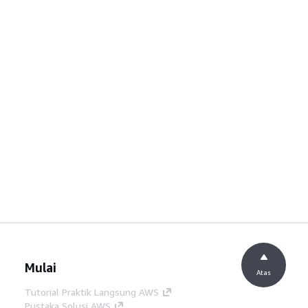
Mulai
Atas
Tutorial Praktik Langsung AWS
Pustaka Solusi AWS