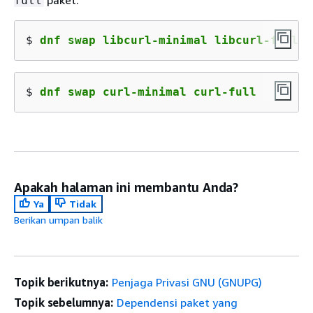
paket.
full
$ 
dnf swap libcurl-minimal libcurl-full
$ 
dnf swap curl-minimal curl-full
Apakah halaman ini membantu Anda?
Ya
Tidak
Berikan umpan balik
Topik berikutnya:
Penjaga Privasi GNU (GNUPG)
Topik sebelumnya:
Dependensi paket yang