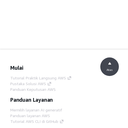
Mulai
Atas
Tutorial Praktik Langsung AWS
Pustaka Solusi AWS
Panduan Keputusan AWS
Panduan Layanan
Memilih layanan AI generatif
Panduan layanan AWS
Tutorial AWS CLI di GitHub