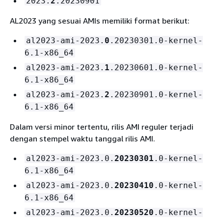
2023.
2
.20230901
AL2023 yang sesuai AMIs memiliki format berikut:
al2023-ami-2023.
0
.20230301.0-kernel-
6.1-x86_64
al2023-ami-2023.
1
.20230601.0-kernel-
6.1-x86_64
al2023-ami-2023.
2
.20230901.0-kernel-
6.1-x86_64
Dalam versi minor tertentu, rilis AMI reguler terjadi
dengan stempel waktu tanggal rilis AMI.
al2023-ami-2023.0.
20230301
.0-kernel-
6.1-x86_64
al2023-ami-2023.0.
20230410
.0-kernel-
6.1-x86_64
al2023-ami-2023.0.
20230520
.0-kernel-