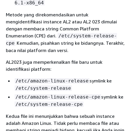
6.1-x86_64
Metode yang direkomendasikan untuk
mengidentifikasi instance AL2 atau AL2 023 dimulai
dengan membaca string Common Platform
Enumeration (CPE) dari.
/etc/system-release-
Kemudian, pisahkan string ke bidangnya. Terakhir,
cpe
baca nilai platform dan versi.
AL2023 juga memperkenalkan file baru untuk
identifikasi platform:
symlink ke
/etc/amazon-linux-release
/etc/system-release
symlink ke
/etc/amazon-linux-release-cpe
/etc/system-release-cpe
Kedua file ini menunjukkan bahwa sebuah instance
adalah Amazon Linux. Tidak perlu membaca file atau
membagi string menjadi bidang, kecuali jika Anda ingin