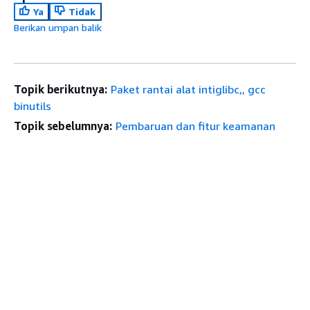
Ya
Tidak
Berikan umpan balik
Topik berikutnya:
Paket rantai alat intiglibc,, gcc
binutils
Topik sebelumnya:
Pembaruan dan fitur keamanan