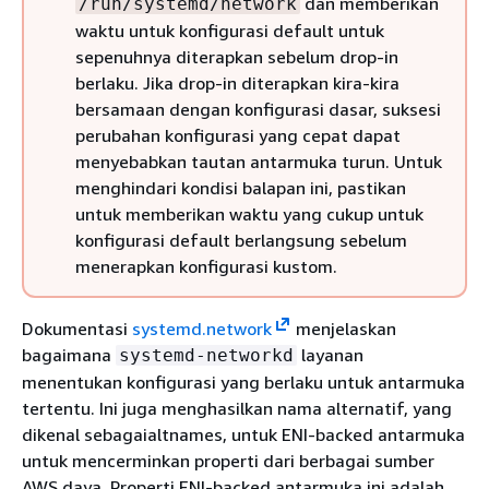
dan memberikan
/run/systemd/network
waktu untuk konfigurasi default untuk
sepenuhnya diterapkan sebelum drop-in
berlaku. Jika drop-in diterapkan kira-kira
bersamaan dengan konfigurasi dasar, suksesi
perubahan konfigurasi yang cepat dapat
menyebabkan tautan antarmuka turun. Untuk
menghindari kondisi balapan ini, pastikan
untuk memberikan waktu yang cukup untuk
konfigurasi default berlangsung sebelum
menerapkan konfigurasi kustom.
Dokumentasi
systemd.network
menjelaskan
bagaimana
layanan
systemd-networkd
menentukan konfigurasi yang berlaku untuk antarmuka
tertentu. Ini juga menghasilkan nama alternatif, yang
dikenal sebagaialtnames, untuk ENI-backed antarmuka
untuk mencerminkan properti dari berbagai sumber
AWS daya. Properti ENI-backed antarmuka ini adalah