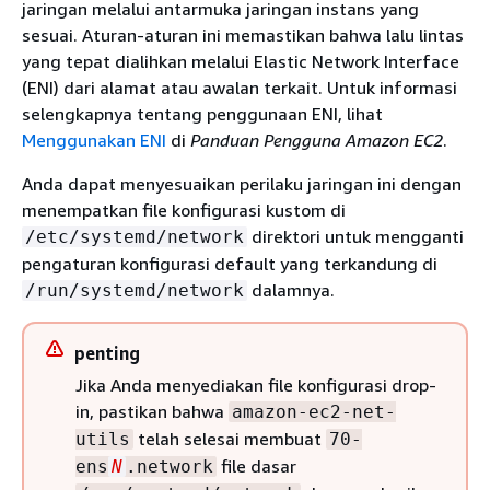
jaringan melalui antarmuka jaringan instans yang
sesuai. Aturan-aturan ini memastikan bahwa lalu lintas
yang tepat dialihkan melalui Elastic Network Interface
(ENI) dari alamat atau awalan terkait. Untuk informasi
selengkapnya tentang penggunaan ENI, lihat
Menggunakan ENI
di
Panduan Pengguna Amazon EC2
.
Anda dapat menyesuaikan perilaku jaringan ini dengan
menempatkan file konfigurasi kustom di
direktori untuk mengganti
/etc/systemd/network
pengaturan konfigurasi default yang terkandung di
dalamnya.
/run/systemd/network
penting
Jika Anda menyediakan file konfigurasi drop-
in, pastikan bahwa
amazon-ec2-net-
telah selesai membuat
utils
70-
file dasar
ens
N
.network