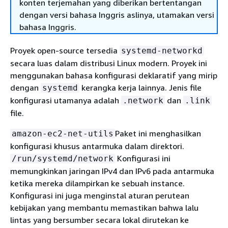
konten terjemahan yang diberikan bertentangan
dengan versi bahasa Inggris aslinya, utamakan versi
bahasa Inggris.
Proyek open-source tersedia
systemd-networkd
secara luas dalam distribusi Linux modern. Proyek ini
menggunakan bahasa konfigurasi deklaratif yang mirip
dengan
kerangka kerja lainnya. Jenis file
systemd
konfigurasi utamanya adalah
dan
.network
.link
file.
Paket ini menghasilkan
amazon-ec2-net-utils
konfigurasi khusus antarmuka dalam direktori.
Konfigurasi ini
/run/systemd/network
memungkinkan jaringan IPv4 dan IPv6 pada antarmuka
ketika mereka dilampirkan ke sebuah instance.
Konfigurasi ini juga menginstal aturan perutean
kebijakan yang membantu memastikan bahwa lalu
lintas yang bersumber secara lokal dirutekan ke