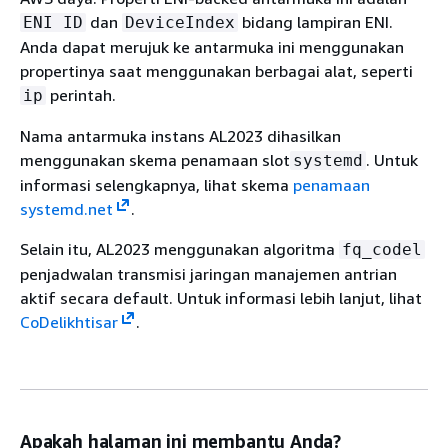
dan
bidang lampiran ENI.
ENI ID
DeviceIndex
Anda dapat merujuk ke antarmuka ini menggunakan
propertinya saat menggunakan berbagai alat, seperti
perintah.
ip
Nama antarmuka instans AL2023 dihasilkan
menggunakan skema penamaan slot
. Untuk
systemd
informasi selengkapnya, lihat skema
penamaan
systemd.net
.
Selain itu, AL2023 menggunakan algoritma
fq_codel
penjadwalan transmisi jaringan manajemen antrian
aktif secara default. Untuk informasi lebih lanjut, lihat
CoDelikhtisar
.
Apakah halaman ini membantu Anda?