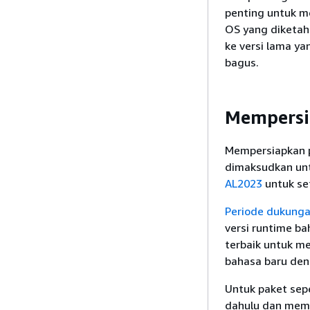
penting untuk m
OS yang diketahu
ke versi lama ya
bagus.
Mempersi
Mempersiapkan pe
dimaksudkan unt
AL2023
untuk se
Periode dukunga
versi runtime ba
terbaik untuk me
bahasa baru den
Untuk paket sepe
dahulu dan memi