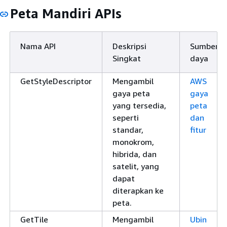
Peta Mandiri APIs
Nama API
Deskripsi
Sumber
Singkat
daya
GetStyleDescriptor
Mengambil
AWS
gaya peta
gaya
yang tersedia,
peta
seperti
dan
standar,
fitur
monokrom,
hibrida, dan
satelit, yang
dapat
diterapkan ke
peta.
GetTile
Mengambil
Ubin