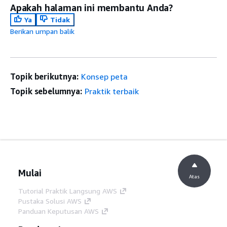
Apakah halaman ini membantu Anda?
Ya
Tidak
Berikan umpan balik
Topik berikutnya:
Konsep peta
Topik sebelumnya:
Praktik terbaik
Mulai
Atas
Tutorial Praktik Langsung AWS
Pustaka Solusi AWS
Panduan Keputusan AWS