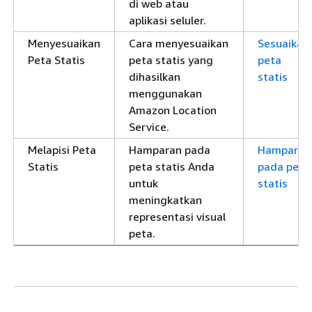
di web atau
aplikasi seluler.
Menyesuaikan
Cara menyesuaikan
Sesuaikan
Peta Statis
peta statis yang
peta
dihasilkan
statis
menggunakan
Amazon Location
Service.
Melapisi Peta
Hamparan pada
Hamparan
Statis
peta statis Anda
pada peta
untuk
statis
meningkatkan
representasi visual
peta.