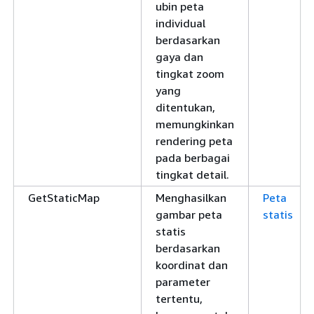
ubin peta
individual
berdasarkan
gaya dan
tingkat zoom
yang
ditentukan,
memungkinkan
rendering peta
pada berbagai
tingkat detail.
GetStaticMap
Menghasilkan
Peta
gambar peta
statis
statis
berdasarkan
koordinat dan
parameter
tertentu,