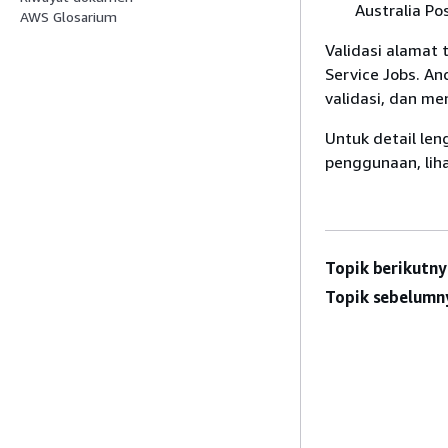
Australia Po
AWS Glosarium
Validasi alamat
Service Jobs. A
validasi, dan me
Untuk detail len
penggunaan, lih
Topik berikutny
Topik sebelumn