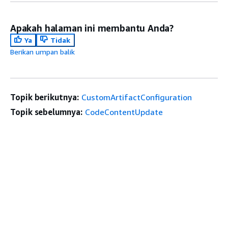
Apakah halaman ini membantu Anda?
Ya
Tidak
Berikan umpan balik
Topik berikutnya:
CustomArtifactConfiguration
Topik sebelumnya:
CodeContentUpdate