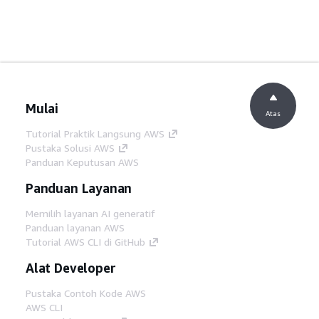
Mulai
Atas
Tutorial Praktik Langsung AWS
Pustaka Solusi AWS
Panduan Keputusan AWS
Panduan Layanan
Memilih layanan AI generatif
Panduan layanan AWS
Tutorial AWS CLI di GitHub
Alat Developer
Pustaka Contoh Kode AWS
AWS CLI