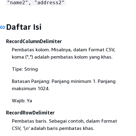
"name2", "address2"
Daftar Isi
RecordColumnDelimiter
Pembatas kolom. Misalnya, dalam format CSV,
koma (",") adalah pembatas kolom yang khas.
Tipe: String
Batasan Panjang: Panjang minimum 1. Panjang
maksimum 1024.
Wajib: Ya
RecordRowDelimiter
Pembatas baris. Sebagai contoh, dalam format
CSV,
'\n'
adalah baris pembatas khas.