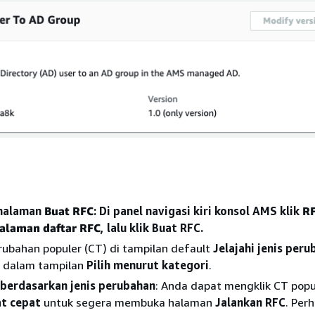
 halaman
Buat RFC
: Di panel navigasi kiri konsol AMS klik
RF
laman daftar RFC
, lalu klik Buat RFC.
perubahan populer (CT) di tampilan default
Jelajahi jenis per
T dalam tampilan
Pilih menurut kategori
.
i berdasarkan jenis perubahan
: Anda dapat mengklik CT popu
t cepat
untuk segera membuka halaman
Jalankan RFC
. Per