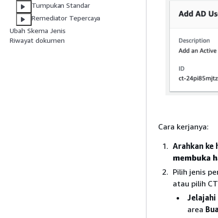
Tumpukan Standar
Remediator Tepercaya
Ubah Skema Jenis
Riwayat dokumen
Cara kerjanya:
Arahkan ke
membuka ha
Pilih jenis 
atau pilih C
Jelajah
area
Bua