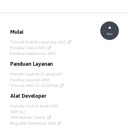
Mulai
Atas
Tutorial Praktik Langsung AWS
Pustaka Solusi AWS
Panduan Keputusan AWS
Panduan Layanan
Memilih layanan AI generatif
Panduan layanan AWS
Tutorial AWS CLI di GitHub
Alat Developer
Pustaka Contoh Kode AWS
AWS CLI
AWS Builder Center
Blog Alat Developer AWS