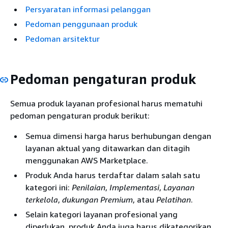
Persyaratan informasi pelanggan
Pedoman penggunaan produk
Pedoman arsitektur
Pedoman pengaturan produk
Semua produk layanan profesional harus mematuhi
pedoman pengaturan produk berikut:
Semua dimensi harga harus berhubungan dengan
layanan aktual yang ditawarkan dan ditagih
menggunakan AWS Marketplace.
Produk Anda harus terdaftar dalam salah satu
kategori ini:
Penilaian
,
Implementasi
,
Layanan
terkelola
,
dukungan Premium
, atau
Pelatihan
.
Selain kategori layanan profesional yang
diperlukan, produk Anda juga harus dikategorikan