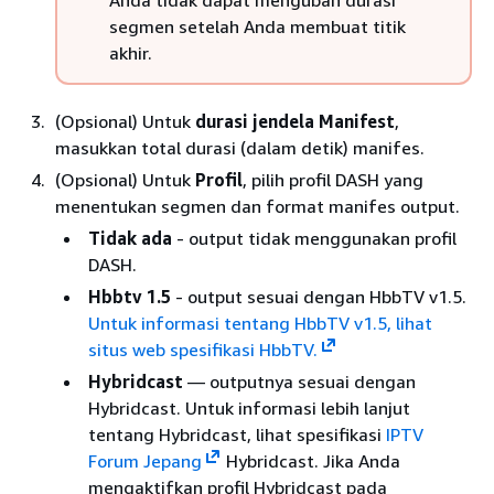
Anda tidak dapat mengubah durasi
segmen setelah Anda membuat titik
akhir.
(Opsional) Untuk
durasi jendela Manifest
,
masukkan total durasi (dalam detik) manifes.
(Opsional) Untuk
Profil
, pilih profil DASH yang
menentukan segmen dan format manifes output.
Tidak ada
- output tidak menggunakan profil
DASH.
Hbbtv 1.5
- output sesuai dengan HbbTV v1.5.
Untuk informasi tentang HbbTV v1.5, lihat
situs web spesifikasi HbbTV.
Hybridcast
— outputnya sesuai dengan
Hybridcast. Untuk informasi lebih lanjut
tentang Hybridcast, lihat spesifikasi
IPTV
Forum Jepang
Hybridcast. Jika Anda
mengaktifkan profil Hybridcast pada