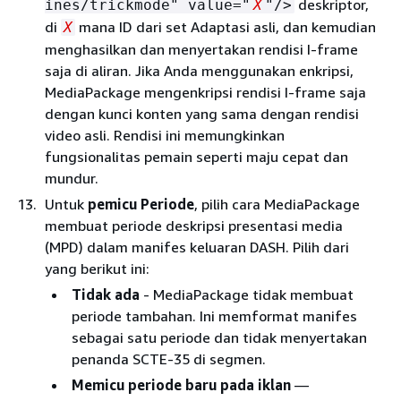
deskriptor,
ines/trickmode" value="
X
"/>
di
mana ID dari set Adaptasi asli, dan kemudian
X
menghasilkan dan menyertakan rendisi I-frame
saja di aliran. Jika Anda menggunakan enkripsi,
MediaPackage mengenkripsi rendisi I-frame saja
dengan kunci konten yang sama dengan rendisi
video asli. Rendisi ini memungkinkan
fungsionalitas pemain seperti maju cepat dan
mundur.
Untuk
pemicu
Periode
, pilih cara MediaPackage
membuat periode deskripsi presentasi media
(MPD) dalam manifes keluaran DASH. Pilih dari
yang berikut ini:
Tidak ada
- MediaPackage tidak membuat
periode tambahan. Ini memformat manifes
sebagai satu periode dan tidak menyertakan
penanda SCTE-35 di segmen.
Memicu periode baru pada iklan
—