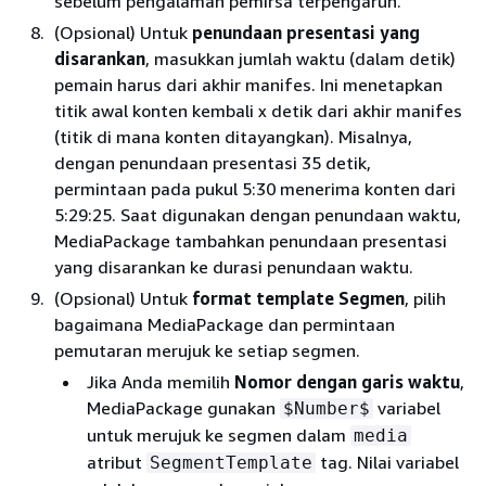
sebelum pengalaman pemirsa terpengaruh.
(Opsional) Untuk
penundaan presentasi yang
disarankan
, masukkan jumlah waktu (dalam detik)
pemain harus dari akhir manifes. Ini menetapkan
titik awal konten kembali x detik dari akhir manifes
(titik di mana konten ditayangkan). Misalnya,
dengan penundaan presentasi 35 detik,
permintaan pada pukul 5:30 menerima konten dari
5:29:25. Saat digunakan dengan penundaan waktu,
MediaPackage tambahkan penundaan presentasi
yang disarankan ke durasi penundaan waktu.
(Opsional) Untuk
format template Segmen
, pilih
bagaimana MediaPackage dan permintaan
pemutaran merujuk ke setiap segmen.
Jika Anda memilih
Nomor dengan garis waktu
,
MediaPackage gunakan
variabel
$Number$
untuk merujuk ke segmen dalam
media
atribut
tag. Nilai variabel
SegmentTemplate