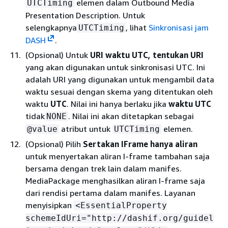
elemen dalam Outbound Media
UTCTiming
Presentation Description. Untuk
selengkapnya
, lihat
Sinkronisasi jam
UTCTiming
DASH
.
(Opsional) Untuk
URI waktu UTC, tentukan URI
yang akan digunakan untuk sinkronisasi UTC. Ini
adalah URI yang digunakan untuk mengambil data
waktu sesuai dengan skema yang ditentukan oleh
waktu
UTC
. Nilai ini hanya berlaku jika
waktu UTC
tidak
. Nilai ini akan ditetapkan sebagai
NONE
atribut untuk
elemen.
@value
UTCTiming
(Opsional) Pilih
Sertakan IFrame hanya aliran
untuk menyertakan aliran I-frame tambahan saja
bersama dengan trek lain dalam manifes.
MediaPackage menghasilkan aliran I-frame saja
dari rendisi pertama dalam manifes. Layanan
menyisipkan
<EssentialProperty
schemeIdUri="http://dashif.org/guidel