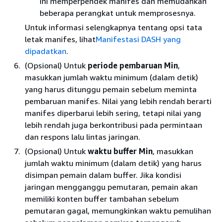
Ini memperpendek manifes dan memudahkan
beberapa perangkat untuk memprosesnya.
Untuk informasi selengkapnya tentang opsi tata
letak manifes, lihat
Manifestasi DASH yang
dipadatkan
.
(Opsional) Untuk
periode pembaruan Min
,
masukkan jumlah waktu minimum (dalam detik)
yang harus ditunggu pemain sebelum meminta
pembaruan manifes. Nilai yang lebih rendah berarti
manifes diperbarui lebih sering, tetapi nilai yang
lebih rendah juga berkontribusi pada permintaan
dan respons lalu lintas jaringan.
(Opsional) Untuk
waktu buffer Min
, masukkan
jumlah waktu minimum (dalam detik) yang harus
disimpan pemain dalam buffer. Jika kondisi
jaringan mengganggu pemutaran, pemain akan
memiliki konten buffer tambahan sebelum
pemutaran gagal, memungkinkan waktu pemulihan