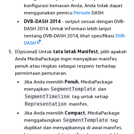
konfigurasi kemasan Anda, Anda tidak dapat
menggunakan pemicu
Periode
DASH.
DVB-DASH 2014
- output sesuai dengan DVB-
DASH 2014. Untuk informasi lebih lanjut
tentang DVB-DASH 2014, lihat spesifikasi
DVB-
DASH
.
(Opsional) Untuk
tata letak Manifest
, pilih apakah
Anda MediaPackage ingin menyajikan manifes
penuh atau ringkas sebagai respons terhadap
permintaan pemutaran.
Jika Anda memilih
Penuh
, MediaPackage
menyajikan
dan
SegmentTemplate
tag untuk setiap
SegmentTimeline
manifes.
Representation
Jika Anda memilih
Compact
, MediaPackage
menggabungkan
tag
SegmentTemplate
duplikat dan menyajikannya di awal manifes.