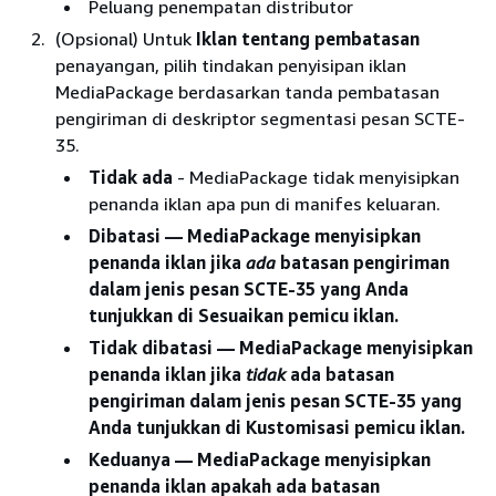
Peluang penempatan distributor
(Opsional) Untuk
Iklan tentang pembatasan
penayangan, pilih tindakan penyisipan iklan
MediaPackage berdasarkan tanda pembatasan
pengiriman di deskriptor segmentasi pesan SCTE-
35.
Tidak ada
- MediaPackage tidak menyisipkan
penanda iklan apa pun di manifes keluaran.
Dibatasi
— MediaPackage menyisipkan
penanda iklan jika
ada
batasan pengiriman
dalam jenis pesan SCTE-35 yang Anda
tunjukkan di Sesuaikan pemicu iklan.
Tidak dibatasi
— MediaPackage menyisipkan
penanda iklan jika
tidak
ada batasan
pengiriman dalam jenis pesan SCTE-35 yang
Anda tunjukkan di Kustomisasi pemicu iklan.
Keduanya
— MediaPackage menyisipkan
penanda iklan apakah ada batasan