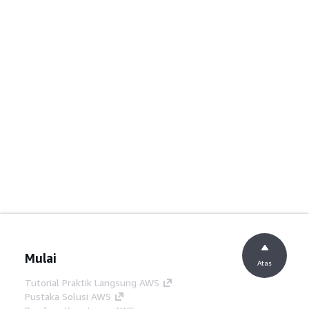
Mulai
Atas
Tutorial Praktik Langsung AWS
Pustaka Solusi AWS