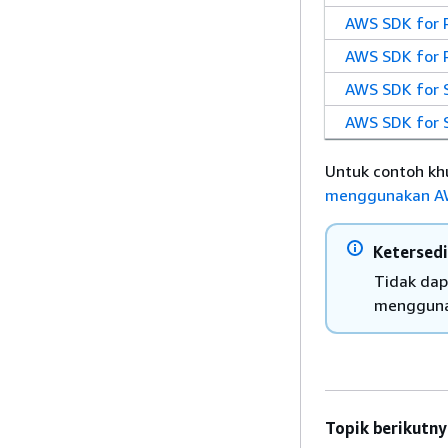
AWS SDK for 
AWS SDK for 
AWS SDK for 
AWS SDK for 
Untuk contoh khu
menggunakan A
Ketersed
Tidak dap
mengguna
Topik berikutny