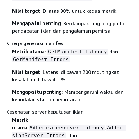
Nilai target
: Di atas 90% untuk kedua metrik
Mengapa ini penting
: Berdampak langsung pada
pendapatan iklan dan pengalaman pemirsa
Kinerja generasi manifes
Metrik utama
:
dan
GetManifest.Latency
GetManifest.Errors
Nilai target
: Latensi di bawah 200 md, tingkat
kesalahan di bawah 1%
Mengapa itu penting
: Mempengaruhi waktu dan
keandalan startup pemutaran
Kesehatan server keputusan iklan
Metrik
utama
:
,
AdDecisionServer.Latency
AdDeci
, dan
sionServer.Errors