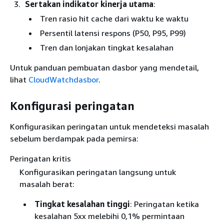
Sertakan indikator kinerja utama
:
Tren rasio hit cache dari waktu ke waktu
Persentil latensi respons (P50, P95, P99)
Tren dan lonjakan tingkat kesalahan
Untuk panduan pembuatan dasbor yang mendetail,
lihat
CloudWatchdasbor
.
Konfigurasi peringatan
Konfigurasikan peringatan untuk mendeteksi masalah
sebelum berdampak pada pemirsa:
Peringatan kritis
Konfigurasikan peringatan langsung untuk
masalah berat:
Tingkat kesalahan tinggi
: Peringatan ketika
kesalahan 5xx melebihi 0,1% permintaan