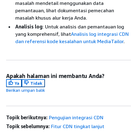
masalah mendetail menggunakan data
pemantauan, lihat dokumentasi pemecahan
masalah khusus alur kerja Anda.
Analisis log
: Untuk analisis dan pemantauan log
yang komprehensif, lihat
Analisis log integrasi CDN
dan referensi kode kesalahan untuk MediaTailor
.
Apakah halaman ini membantu Anda?
Ya
Tidak
Berikan umpan balik
Topik berikutnya:
Pengujian integrasi CDN
Topik sebelumnya:
Fitur CDN tingkat lanjut