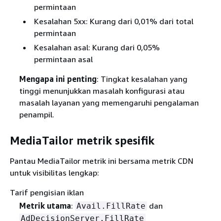
permintaan
Kesalahan 5xx: Kurang dari 0,01% dari total
permintaan
Kesalahan asal: Kurang dari 0,05%
permintaan asal
Mengapa ini penting
: Tingkat kesalahan yang
tinggi menunjukkan masalah konfigurasi atau
masalah layanan yang memengaruhi pengalaman
penampil.
MediaTailor metrik spesifik
Pantau MediaTailor metrik ini bersama metrik CDN
untuk visibilitas lengkap:
Tarif pengisian iklan
Metrik utama
:
dan
Avail.FillRate
AdDecisionServer.FillRate