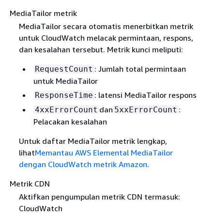
MediaTailor metrik
MediaTailor secara otomatis menerbitkan metrik
untuk CloudWatch melacak permintaan, respons,
dan kesalahan tersebut. Metrik kunci meliputi:
: Jumlah total permintaan
RequestCount
untuk MediaTailor
: latensi MediaTailor respons
ResponseTime
dan
:
4xxErrorCount
5xxErrorCount
Pelacakan kesalahan
Untuk daftar MediaTailor metrik lengkap,
lihat
Memantau AWS Elemental MediaTailor
dengan CloudWatch metrik Amazon
.
Metrik CDN
Aktifkan pengumpulan metrik CDN termasuk:
CloudWatch