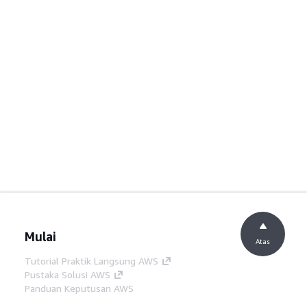
Mulai
Atas
Tutorial Praktik Langsung AWS
Pustaka Solusi AWS
Panduan Keputusan AWS