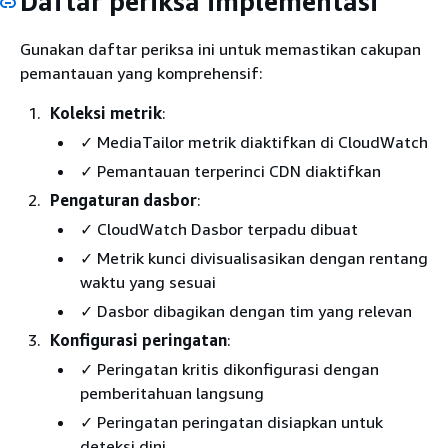
Daftar periksa implementasi
Gunakan daftar periksa ini untuk memastikan cakupan
pemantauan yang komprehensif:
Koleksi metrik
:
✓ MediaTailor metrik diaktifkan di CloudWatch
✓ Pemantauan terperinci CDN diaktifkan
Pengaturan dasbor
:
✓ CloudWatch Dasbor terpadu dibuat
✓ Metrik kunci divisualisasikan dengan rentang
waktu yang sesuai
✓ Dasbor dibagikan dengan tim yang relevan
Konfigurasi peringatan
:
✓ Peringatan kritis dikonfigurasi dengan
pemberitahuan langsung
✓ Peringatan peringatan disiapkan untuk
deteksi dini