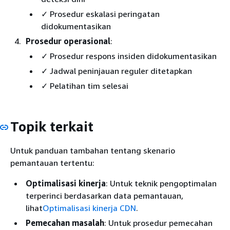
✓ Prosedur eskalasi peringatan
didokumentasikan
Prosedur operasional
:
✓ Prosedur respons insiden didokumentasikan
✓ Jadwal peninjauan reguler ditetapkan
✓ Pelatihan tim selesai
Topik terkait
Untuk panduan tambahan tentang skenario
pemantauan tertentu:
Optimalisasi kinerja
: Untuk teknik pengoptimalan
terperinci berdasarkan data pemantauan,
lihat
Optimalisasi kinerja CDN
.
Pemecahan masalah
: Untuk prosedur pemecahan