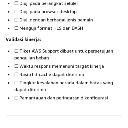
☐ Diuji pada perangkat seluler
☐ Diuji pada browser desktop
☐ Diuji dengan berbagai jenis pemain
☐ Menguji format HLS dan DASH
Validasi kinerja:
☐ Tiket AWS Support dibuat untuk persetujuan
pengujian beban
☐ Waktu respons memenuhi target kinerja
☐ Rasio hit cache dapat diterima
☐ Tingkat kesalahan berada dalam batas yang
dapat diterima
☐ Pemantauan dan peringatan dikonfigurasi