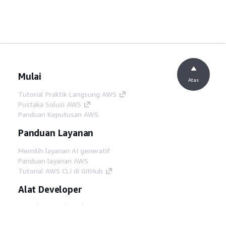
Mulai
Atas
Tutorial Praktik Langsung AWS
Pustaka Solusi AWS
Panduan Keputusan AWS
Panduan Layanan
Memilih layanan AI generatif
Panduan layanan AWS
Tutorial AWS CLI di GitHub
Alat Developer
Pustaka Contoh Kode AWS
AWS CLI