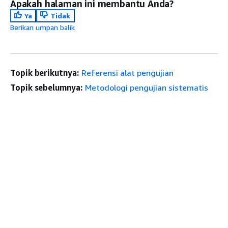
Apakah halaman ini membantu Anda?
Ya
Tidak
Berikan umpan balik
Topik berikutnya:
Referensi alat pengujian
Topik sebelumnya:
Metodologi pengujian sistematis