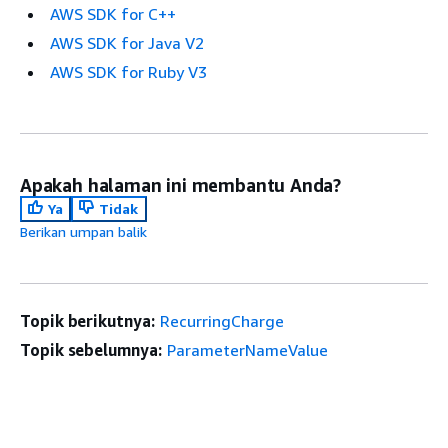
AWS SDK for C++
AWS SDK for Java V2
AWS SDK for Ruby V3
Apakah halaman ini membantu Anda?
Ya
Tidak
Berikan umpan balik
Topik berikutnya:
RecurringCharge
Topik sebelumnya:
ParameterNameValue