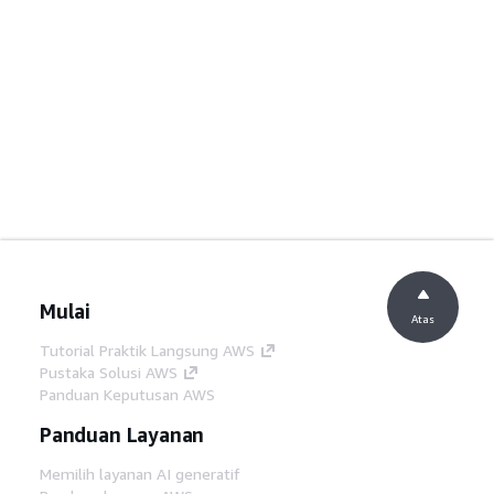
Mulai
Atas
Tutorial Praktik Langsung AWS
Pustaka Solusi AWS
Panduan Keputusan AWS
Panduan Layanan
Memilih layanan AI generatif