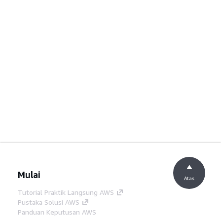
Mulai
Atas
Tutorial Praktik Langsung AWS
Pustaka Solusi AWS
Panduan Keputusan AWS